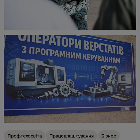
Профтехосвіта
Працевлаштування
Бізнес