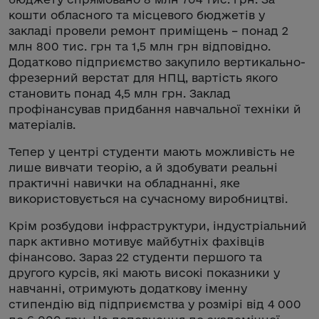
кошти обласного та місцевого бюджетів у
закладі провели ремонт приміщень – понад 2
млн 800 тис. грн та 1,5 млн грн відповідно.
Додатково підприємство закупило вертикально-
фрезерний верстат для НПЦ, вартість якого
становить понад 4,5 млн грн. Заклад
профінансував придбання навчальної техніки й
матеріалів.
Тепер у центрі студенти мають можливість не
лише вивчати теорію, а й здобувати реальні
практичні навички на обладнанні, яке
використовується на сучасному виробництві.
Крім розбудови інфраструктури, індустріальний
парк активно мотивує майбутніх фахівців
фінансово. Зараз 22 студенти першого та
другого курсів, які мають високі показники у
навчанні, отримують додаткову іменну
стипендію від підприємства у розмірі від 4 000