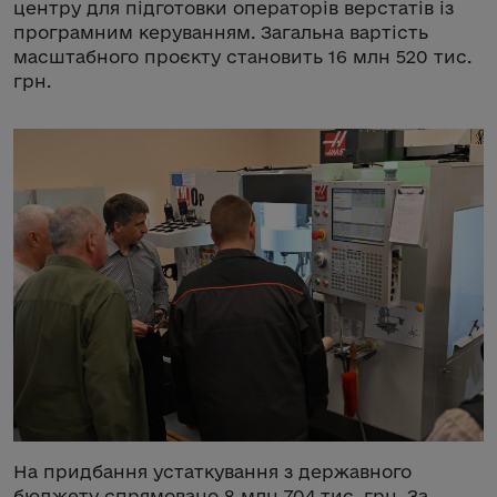
центру для підготовки операторів верстатів із
програмним керуванням. Загальна вартість
масштабного проєкту становить 16 млн 520 тис.
грн.
На придбання устаткування з державного
бюджету спрямовано 8 млн 704 тис. грн. За