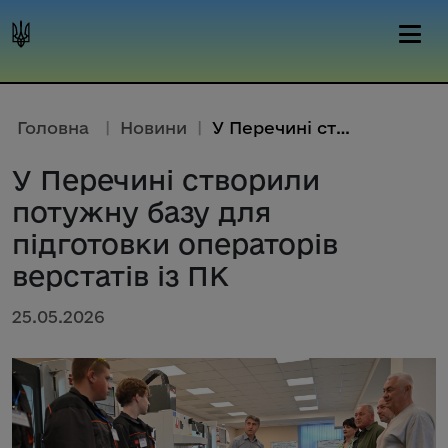
Головна
|
Новини
|
У Перечині створили потужну ба...
У Перечині створили
потужну базу для
підготовки операторів
верстатів із ПК
25.05.2026