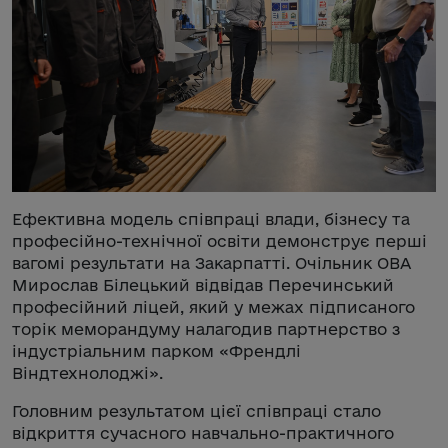
Ефективна модель співпраці влади, бізнесу та
професійно-технічної освіти демонструє перші
вагомі результати на Закарпатті. Очільник ОВА
Мирослав Білецький відвідав Перечинський
професійний ліцей, який у межах підписаного
торік меморандуму налагодив партнерство з
індустріальним парком «Френдлі
Віндтехнолоджі».
Головним результатом цієї співпраці стало
відкриття сучасного навчально-практичного