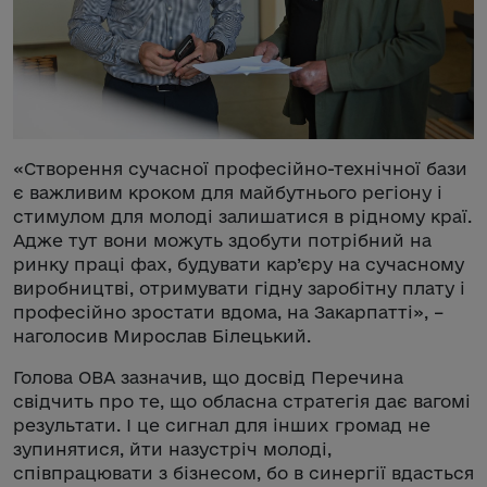
«Створення сучасної професійно-технічної бази
є важливим кроком для майбутнього регіону і
стимулом для молоді залишатися в рідному краї.
Адже тут вони можуть здобути потрібний на
ринку праці фах, будувати кар’єру на сучасному
виробництві, отримувати гідну заробітну плату і
професійно зростати вдома, на Закарпатті», –
наголосив Мирослав Білецький.
Голова ОВА зазначив, що досвід Перечина
свідчить про те, що обласна стратегія дає вагомі
результати. І це сигнал для інших громад не
зупинятися, йти назустріч молоді,
співпрацювати з бізнесом, бо в синергії вдасться