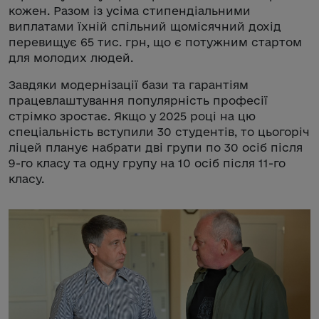
кожен. Разом із усіма стипендіальними
виплатами їхній спільний щомісячний дохід
перевищує 65 тис. грн, що є потужним стартом
для молодих людей.
Завдяки модернізації бази та гарантіям
працевлаштування популярність професії
стрімко зростає. Якщо у 2025 році на цю
спеціальність вступили 30 студентів, то цьогоріч
ліцей планує набрати дві групи по 30 осіб після
9-го класу та одну групу на 10 осіб після 11-го
класу.