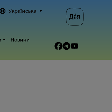
Українська
и
Новини