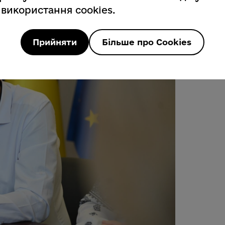
 використання cookies.
Прийняти
Більше про Cookies