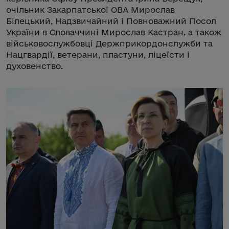
очільник Закарпатської ОВА Мирослав
Білецький, Надзвичайний і Повноважний Посол
України в Словаччині Мирослав Кастран, а також
військовослужбовці Держприкордонслужби та
Нацгвардії, ветерани, пластуни, ліцеїсти і
духовенство.