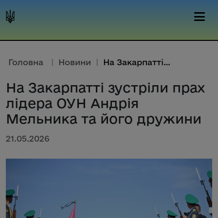
Головна
|
Новини
|
На Закарпатті зустріли прах лі...
На Закарпатті зустріли прах
лідера ОУН Андрія
Мельника та його дружини
21.05.2026