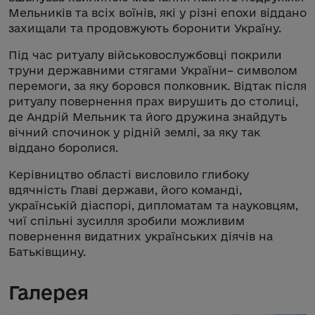
Мельників та всіх воїнів, які у різні епохи віддано
захищали та продовжують боронити Україну.
Під час ритуалу військовослужбовці покрили
труни державними стягами України– символом
перемоги, за яку боровся полковник. Відтак після
ритуалу повернення прах вирушить до столиці,
де Андрій Мельник та його дружина знайдуть
вічний спочинок у рідній землі, за яку так
віддано боролися.
Керівництво області висловило глибоку
вдячність Главі держави, його команді,
українській діаспорі, дипломатам та науковцям,
чиї спільні зусилля зробили можливим
повернення видатних українських діячів на
Батьківщину.
Галерея