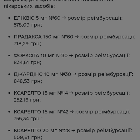
лікарських засобів:
ЕЛІКВІС 5 мг №60 → розмір реімбурсації:
578,09 грн;
ПРАДАКСА 150 мг №60 → розмір реімбурсації:
718,29 грн;
ФОРКСІГА 10 мг №30 → розмір реімбурсації:
834,61 грн;
ДЖАРДІНС 10 мг №30 → розмір реімбурсації:
848,53 грн;
КСАРЕЛТО 15 мг №14 → розмір реімбурсації:
252,16 грн;
КСАРЕЛТО 15 мг №42 → розмір реімбурсації:
755,34 грн ;
КСАРЕЛТО 20 мг №28 → розмір реімбурсації:
509,61 грн;