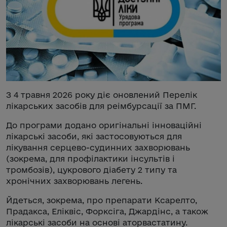
З 4 травня 2026 року діє оновлений Перелік
лікарських засобів для реімбурсації за ПМГ.
До програми додано оригінальні інноваційні
лікарські засоби, які застосовуються для
лікування серцево-судинних захворювань
(зокрема, для профілактики інсультів і
тромбозів), цукрового діабету 2 типу та
хронічних захворювань легень.
Йдеться, зокрема, про препарати Ксарелто,
Прадакса, Еліквіс, Форксіга, Джардінс, а також
лікарські засоби на основі аторвастатину.