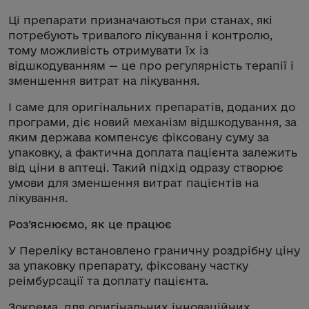
Ці препарати призначаються при станах, які
потребують тривалого лікування і контролю,
тому можливість отримувати їх із
відшкодуванням — це про регулярність терапії і
зменшення витрат на лікування.
І саме для оригінальних препаратів, доданих до
програми, діє новий механізм відшкодування, за
яким держава компенсує фіксовану суму за
упаковку, а фактична доплата пацієнта залежить
від ціни в аптеці. Такий підхід одразу створює
умови для зменшення витрат пацієнтів на
лікування.
Роз’яснюємо, як це працює
У Переліку встановлено граничну роздрібну ціну
за упаковку препарату, фіксовану частку
реімбурсації та доплату пацієнта.
Зокрема, для оригінальних інноваційних