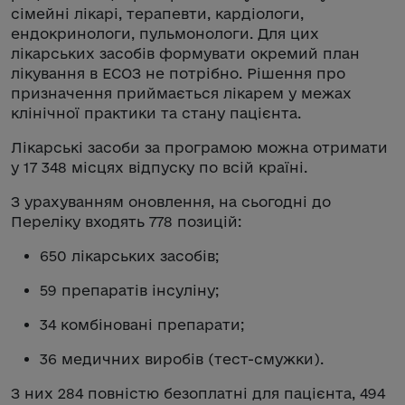
сімейні лікарі, терапевти, кардіологи,
ендокринологи, пульмонологи. Для цих
лікарських засобів формувати окремий план
лікування в ЕСОЗ не потрібно. Рішення про
призначення приймається лікарем у межах
клінічної практики та стану пацієнта.
Лікарські засоби за програмою можна отримати
у 17 348 місцях відпуску по всій країні.
З урахуванням оновлення, на сьогодні до
Переліку входять 778 позицій:
650 лікарських засобів;
59 препаратів інсуліну;
34 комбіновані препарати;
36 медичних виробів (тест-смужки).
З них 284 повністю безоплатні для пацієнта, 494