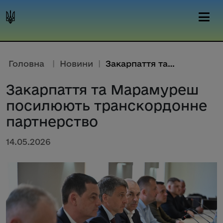
Головна
|
Новини
|
Закарпаття та Марамуреш посилю...
Закарпаття та Марамуреш
посилюють транскордонне
партнерство
14.05.2026