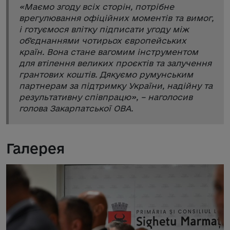
«
Маємо згоду всіх сторін, потрібне
врегулювання офіційних моментів та вимог,
і готуємося влітку підписати угоду між
обʼєднаннями чотирьох європейських
країн. Вона стане вагомим інструментом
для втілення великих проєктів та залучення
грантових коштів. Дякуємо румунським
партнерам за підтримку України, надійну та
результативну співпрацю
», – наголосив
голова Закарпатської ОВА.
Галерея