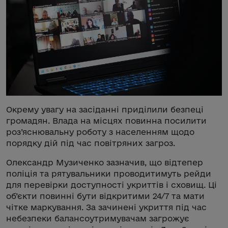
Окрему увагу на засіданні приділили безпеці
громадян. Влада на місцях повинна посилити
роз’яснювальну роботу з населенням щодо
порядку дій під час повітряних загроз.
Олександр Музиченко зазначив, що відтепер
поліція та рятувальники проводитимуть рейди
для перевірки доступності укриттів і сховищ. Ці
об’єкти повинні бути відкритими 24/7 та мати
чітке маркування. За зачинені укриття під час
небезпеки балансоутримувачам загрожує