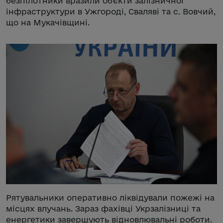
безпілотники вразили обʼєкти залізничної
інфраструктури в Ужгороді, Сваляві та с. Вовчий,
що на Мукачівщині.
Рятувальники оперативно ліквідували пожежі на
місцях влучань. Зараз фахівці Укрзалізниці та
енергетики завершують відновлювальні роботи.