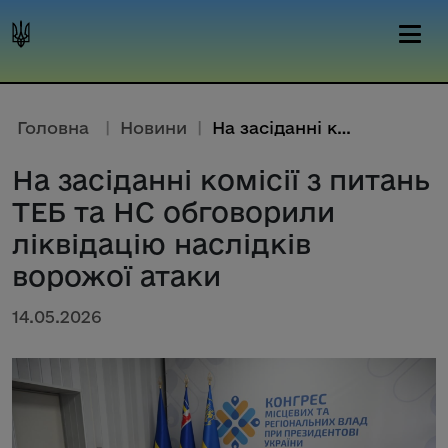
Головна
|
Новини
|
На засіданні комісії з питань ...
На засіданні комісії з питань
ТЕБ та НС обговорили
ліквідацію наслідків
ворожої атаки
14.05.2026