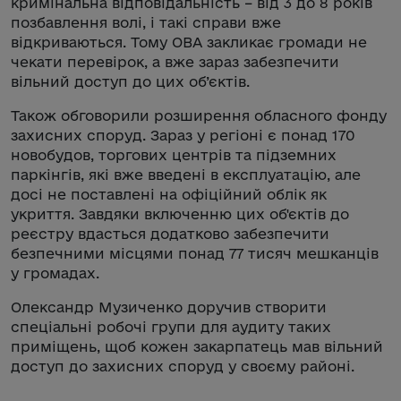
кримінальна відповідальність – від 3 до 8 років
позбавлення волі, і такі справи вже
відкриваються. Тому ОВА закликає громади не
чекати перевірок, а вже зараз забезпечити
вільний доступ до цих об’єктів.
Також обговорили розширення обласного фонду
захисних споруд. Зараз у регіоні є понад 170
новобудов, торгових центрів та підземних
паркінгів, які вже введені в експлуатацію, але
досі не поставлені на офіційний облік як
укриття. Завдяки включенню цих об'єктів до
реєстру вдасться додатково забезпечити
безпечними місцями понад 77 тисяч мешканців
у громадах.
Олександр Музиченко доручив створити
спеціальні робочі групи для аудиту таких
приміщень, щоб кожен закарпатець мав вільний
доступ до захисних споруд у своєму районі.