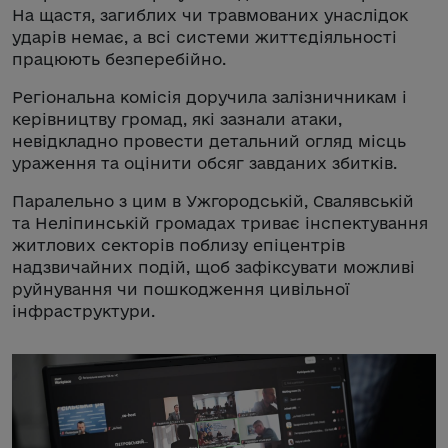
На щастя, загиблих чи травмованих унаслідок
ударів немає, а всі системи життєдіяльності
працюють безперебійно.
Регіональна комісія доручила залізничникам і
керівництву громад, які зазнали атаки,
невідкладно провести детальний огляд місць
ураження та оцінити обсяг завданих збитків.
Паралельно з цим в Ужгородській, Свалявській
та Неліпинській громадах триває інспектування
житлових секторів поблизу епіцентрів
надзвичайних подій, щоб зафіксувати можливі
руйнування чи пошкодження цивільної
інфраструктури.