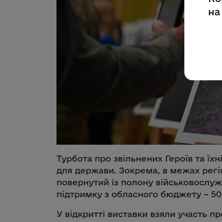
на
Турбота про звільнених Героїв та їх
для держави. Зокрема, в межах рег
повернутий із полону військовослу
підтримку з обласного бюджету – 50
У відкритті виставки взяли участь п