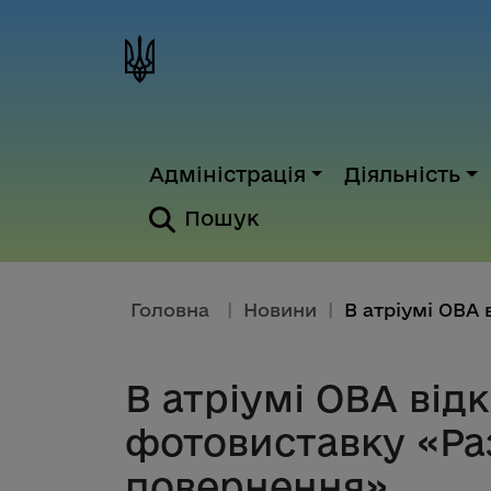
Адміністрація
Діяльність
Пошук
Головна
|
Новини
|
В атріумі ОВА від
фотовиставку «Ра
повернення»