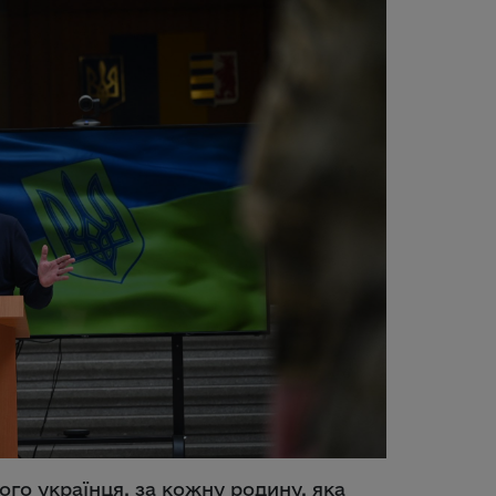
го українця, за кожну родину, яка