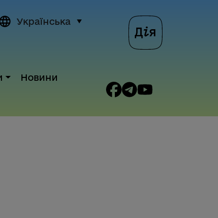
Українська
и
Новини