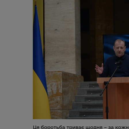
Ця боротьба триває щодня – за кожно