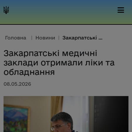
Головна
|
Новини
|
Закарпатські медичні заклади о...
Закарпатські медичні
заклади отримали ліки та
обладнання
08.05.2026