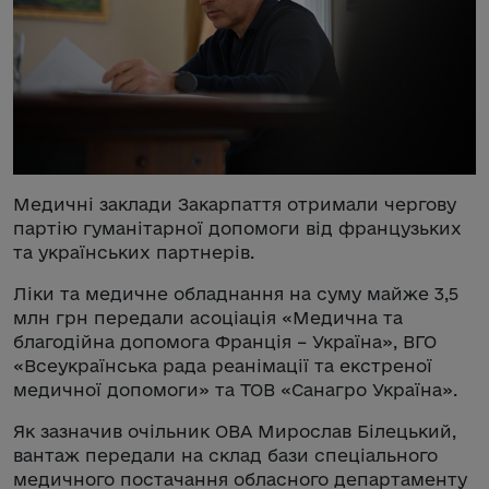
Медичні заклади Закарпаття отримали чергову
партію гуманітарної допомоги від французьких
та українських партнерів.
Ліки та медичне обладнання на суму майже 3,5
млн грн передали асоціація «Медична та
благодійна допомога Франція – Україна», ВГО
«Всеукраїнська рада реанімації та екстреної
медичної допомоги» та ТОВ «Санагро Україна».
Як зазначив очільник ОВА Мирослав Білецький,
вантаж передали на склад бази спеціального
медичного постачання обласного департаменту