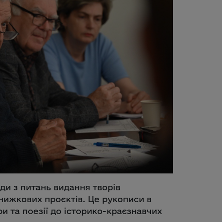
ди з питань видання творів
книжкових проєктів. Це рукописи в
ри та поезії до історико-краєзнавчих