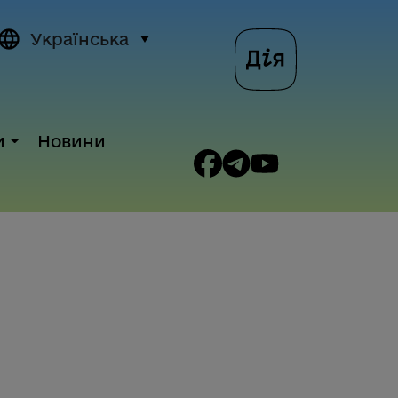
Українська
и
Новини