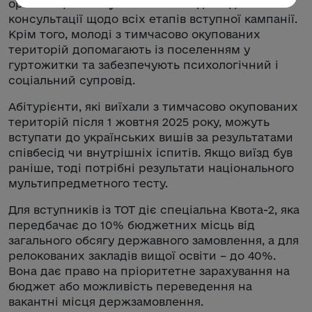
організацією вступних співбесід і надають
консультації щодо всіх етапів вступної кампанії.
Крім того, молоді з тимчасово окупованих
територій допомагають із поселенням у
гуртожитки та забезпечують психологічний і
соціальний супровід.
Абітурієнти, які виїхали з тимчасово окупованих
територій після 1 жовтня 2025 року, можуть
вступати до українських вишів за результатами
співбесід чи внутрішніх іспитів. Якщо виїзд був
раніше, тоді потрібні результати національного
мультипредметного тесту.
Для вступників із ТОТ діє спеціальна Квота-2, яка
передбачає до 10% бюджетних місць від
загального обсягу державного замовлення, а для
релокованих закладів вищої освіти – до 40%.
Вона дає право на пріоритетне зарахування на
бюджет або можливість переведення на
вакантні місця держзамовлення.