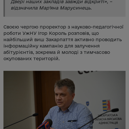
Двері наших закладів завжди відкриті
», –
відзначила Мар’яна Марусинець.
Своєю чергою проректор з науково-педагогічної
роботи УжНУ Ігор Король розповів, що
найбільший виш Закарпаття активно проводить
інформаційну кампанію для залучення
абітурієнтів, зокрема й молоді з тимчасово
окупованих територій.