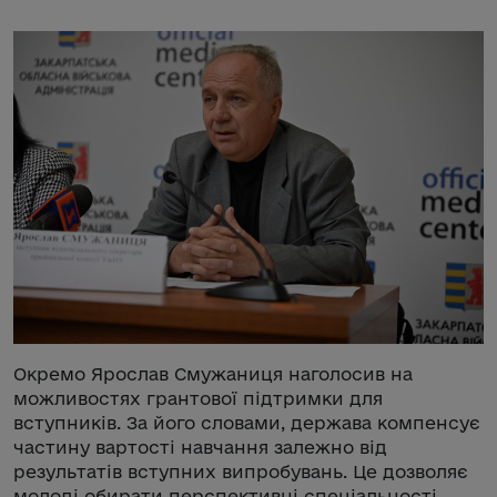
Окремо Ярослав Смужаниця наголосив на
можливостях грантової підтримки для
вступників. За його словами, держава компенсує
частину вартості навчання залежно від
результатів вступних випробувань. Це дозволяє
молоді обирати перспективні спеціальності,