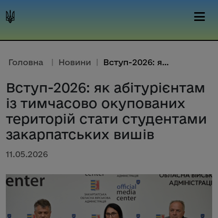
Головна
|
Новини
|
Вступ-2026: як абітурієнтам із...
Вступ-2026: як абітурієнтам
із тимчасово окупованих
територій стати студентами
закарпатських вишів
11.05.2026