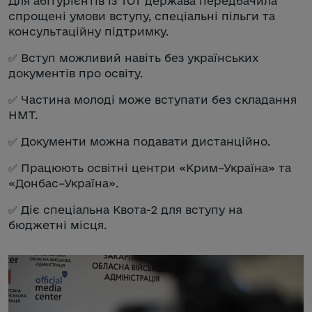
Для абітурієнтів із ТОТ держава передбачила
спрощені умови вступу, спеціальні пільги та
консультаційну підтримку.
✅ Вступ можливий навіть без українських
документів про освіту.
✅ Частина молоді може вступати без складання
НМТ.
✅ Документи можна подавати дистанційно.
✅ Працюють освітні центри «Крим–Україна» та
«Донбас–Україна».
✅ Діє спеціальна Квота-2 для вступу на
бюджетні місця.