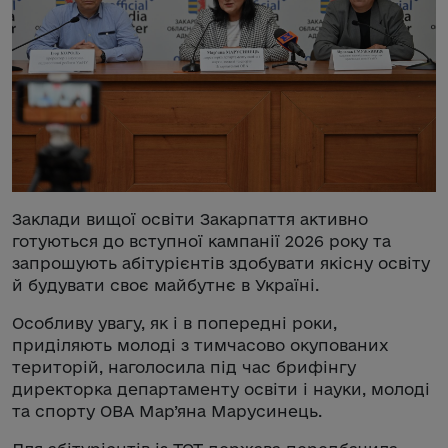
Заклади вищої освіти Закарпаття активно
готуються до вступної кампанії 2026 року та
запрошують абітурієнтів здобувати якісну освіту
й будувати своє майбутнє в Україні.
Особливу увагу, як і в попередні роки,
приділяють молоді з тимчасово окупованих
територій, наголосила під час брифінгу
директорка департаменту освіти і науки, молоді
та спорту ОВА Мар’яна Марусинець.