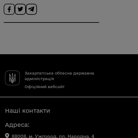
Закарпатська обласна державна
адміністрація
Офіційний вебсайт
Наші контакти
Адреса:
88008, м. Ужгород, пл. Народна, 4