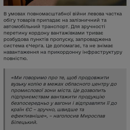
В умовах повномасштабної війни левова частка
обігу товарів припадає на залізничний та
автомобільний транспорт. Для зручності
перетину кордону вантажівками триває
розбудова пунктів пропуску, запроваджена
система єЧерга. Це допомагає, та не знімає
навантаження на прикордонну інфраструктуру
повністю.
«
Ми говоримо про те, щоб продовжити
вузьку колію в межах обласного центру до
промислової зони міста. Це дозволить
підприємствам вантажити продукцію
безпосередньо у вагони і відправляти її до
країн ЄС – зручно, швидше та
ефективніше
», – наголосив Мирослав
Білецький.