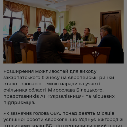
Розширення можливостей для виходу
закарпатського бізнесу на європейські ринки
стало головною темою наради за участі
очільника області Мирослава Білецького,
представників АТ «Укрзалізниця» та місцевих
підприємців.
Як зазначив голова ОВА, понад дев'ять місяців
успішної роботи євроколії, що з’єднує Ужгород зі
столицями країн ЄС, підтвердили високий попит