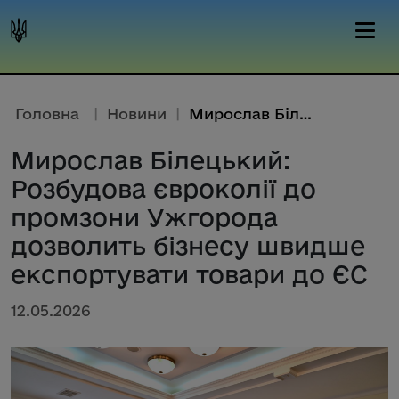
Головна
|
Новини
|
Мирослав Білецький: Розбудова ...
Мирослав Білецький:
Розбудова євроколії до
промзони Ужгорода
дозволить бізнесу швидше
експортувати товари до ЄС
12.05.2026