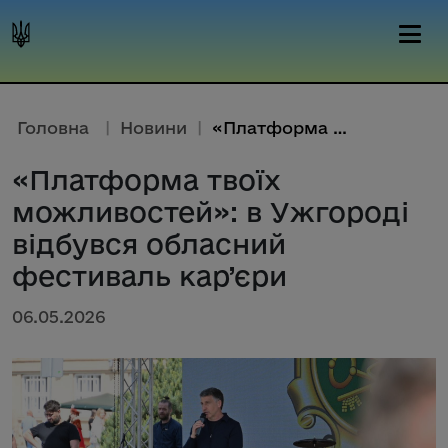
Головна
|
Новини
|
«Платформа твоїх можливостей»:...
«Платформа твоїх
можливостей»: в Ужгороді
відбувся обласний
фестиваль кар’єри
06.05.2026