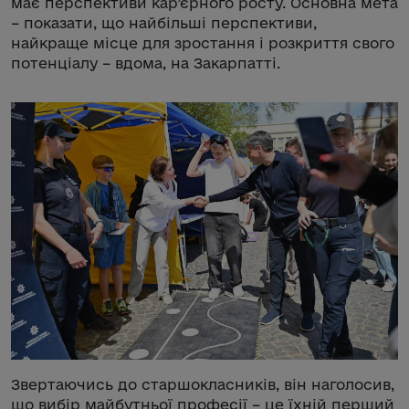
має перспективи кар’єрного росту. Основна мета
– показати, що найбільші перспективи,
найкраще місце для зростання і розкриття свого
потенціалу – вдома, на Закарпатті.
Звертаючись до старшокласників, він наголосив,
що вибір майбутньої професії – це їхній перший