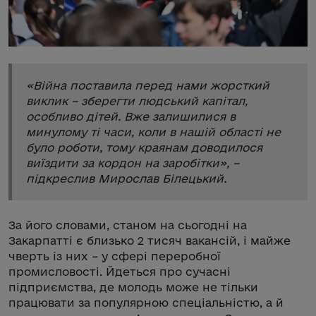
«
Війна поставила перед нами жорсткий
виклик – зберегти людський капітал,
особливо дітей. Вже залишилися в
минулому ті часи, коли в нашій області не
було роботи, тому краянам доводилося
виїздити за кордон на заробітки
», –
підкреслив Мирослав Білецький.
За його словами, станом на сьогодні на
Закарпатті є близько 2 тисяч вакансій, і майже
чверть із них – у сфері переробної
промисловості. Йдеться про сучасні
підприємства, де молодь може не тільки
працювати за популярною спеціальністю, а й