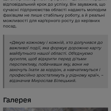
відповідальний крок до успіху. Він зауважив, що
сучасні підприємства області надають молодим
фахівцям не лише стабільну роботу, а й реальні
можливості для кар’єрного росту до керівних
посад.
«
Дякую кожному і кожній, хто долучився до
важливої події, яка формує дорожню карту
майбутнього нашої області. Об’єднуємо
зусилля, щоб відкрити перед дітьми
перспективу, побачивши яку, вони не
захочуть їхати за кордон, а навчатимуться і
професійно зростатимуть у рідному краї
», –
відзначив Мирослав Білецький.
Галерея