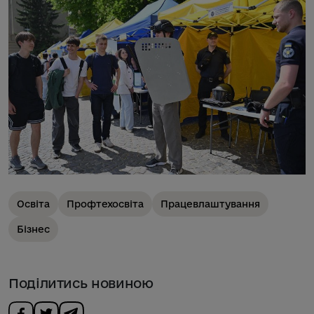
Освіта
Профтехосвіта
Працевлаштування
Бізнес
Поділитись новиною