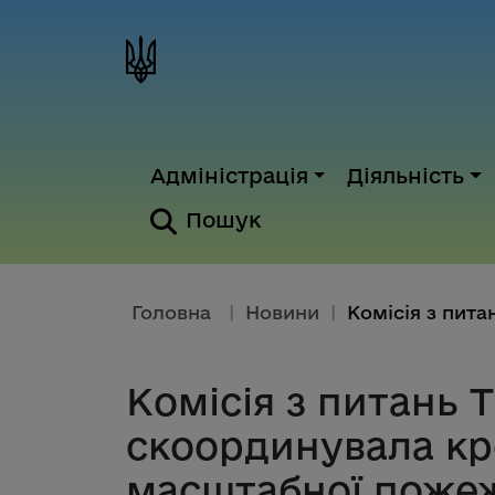
Адміністрація
Діяльність
Пошук
Головна
|
Новини
|
Комісія з питань 
скоординувала кро
масштабної пожеж