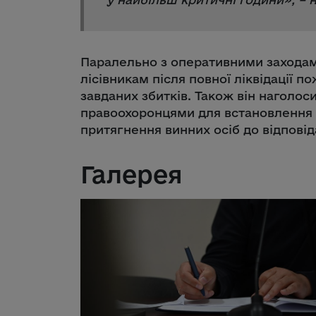
Паралельно з оперативними заходам
лісівникам після повної ліквідації 
завданих збитків. Також він наголоси
правоохоронцями для встановлення
притягнення винних осіб до відповід
Галерея