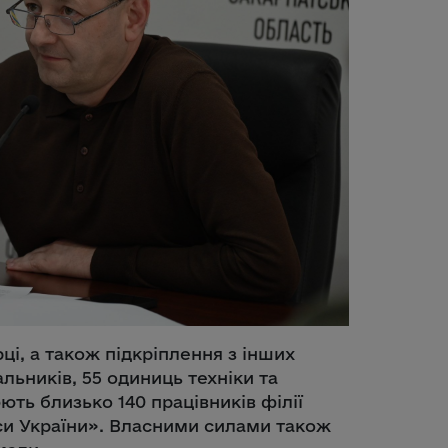
ці, а також підкріплення з інших
льників, 55 одиниць техніки та
ють близько 140 працівників філії
си України». Власними силами також