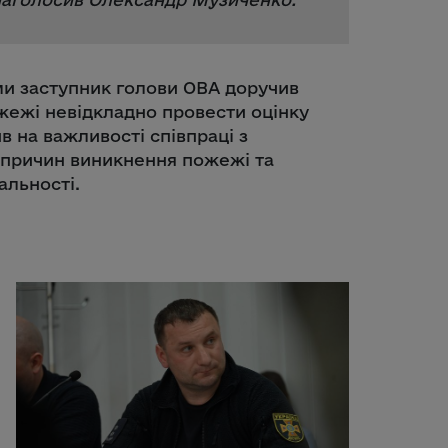
и заступник голови ОВА доручив
пожежі невідкладно провести оцінку
в на важливості співпраці з
 причин виникнення пожежі та
альності.