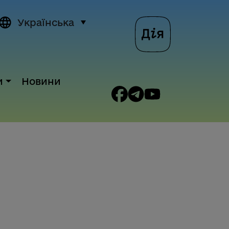
Українська
и
Новини