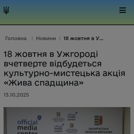
Головна
|
Новини
|
18 жовтня в Ужгороді вчетверте...
18 жовтня в Ужгороді
вчетверте відбудеться
культурно-мистецька акція
«Жива спадщина»
13.10.2025