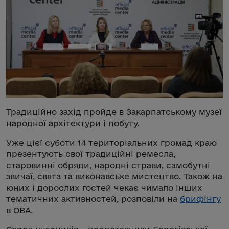
Традиційно захід пройде в Закарпатському музеї
народної архітектури і побуту.
Уже цієї суботи 14 територіальних громад краю
презентують свої традиційні ремесла,
старовинні обряди, народні страви, самобутні
звичаї, свята та виконавське мистецтво. Також на
юних і дорослих гостей чекає чимало інших
тематичних активностей, розповіли на
брифінгу
в ОВА.