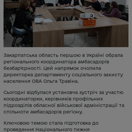
Закарпатська область першою в Україні обрала
регіонального координатора амбасадорів
безбар’єрності. Цей напрямок очолила
директорка департаменту соціального захисту
населення ОВА Ольга Травіна.
Сьогодні відбулася установча зустріч за участю
координаторки, керівників профільних
підрозділів обласної військової адміністрації та
спільноти амбасадорів регіону.
Ключовою темою стала підготовка до
проведення Національного тижня