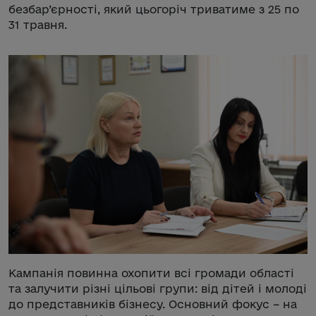
безбар’єрності, який цьогоріч триватиме з 25 по
31 травня.
Кампанія повинна охопити всі громади області
та залучити різні цільові групи: від дітей і молоді
до представників бізнесу. Основний фокус – на