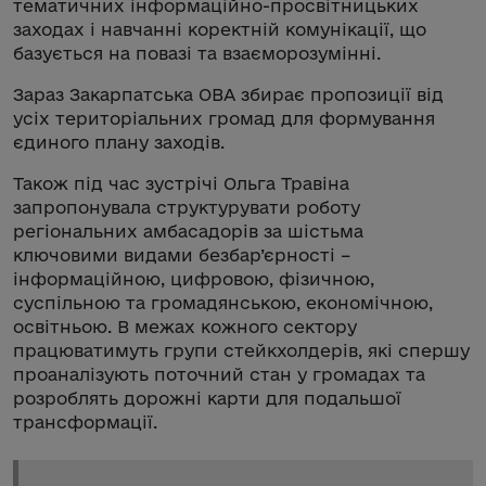
тематичних інформаційно-просвітницьких
заходах і навчанні коректній комунікації, що
базується на повазі та взаєморозумінні.
Зараз Закарпатська ОВА збирає пропозиції від
усіх територіальних громад для формування
єдиного плану заходів.
Також під час зустрічі Ольга Травіна
запропонувала структурувати роботу
регіональних амбасадорів за шістьма
ключовими видами безбар’єрності –
інформаційною, цифровою, фізичною,
суспільною та громадянською, економічною,
освітньою. В межах кожного сектору
працюватимуть групи стейкхолдерів, які спершу
проаналізують поточний стан у громадах та
розроблять дорожні карти для подальшої
трансформації.