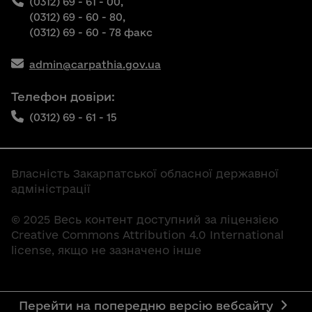
(0312) 69 - 61 - 00,
(0312) 69 - 60 - 80,
(0312) 69 - 60 - 78 факс
admin@carpathia.gov.ua
Телефон довіри:
(0312) 69 - 61 - 15
Власність Закарпатської обласної державної
адміністрації
© 2025 Весь контент доступний за ліцензією
Creative Commons Attribution 4.0 International
license, якщо не зазначено інше
Перейти на попередню версію вебсайту