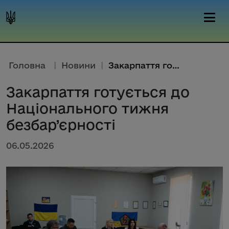
Головна
|
Новини
|
Закарпаття готується до Націон...
Закарпаття готується до
Національного тижня
безбар’єрності
06.05.2026