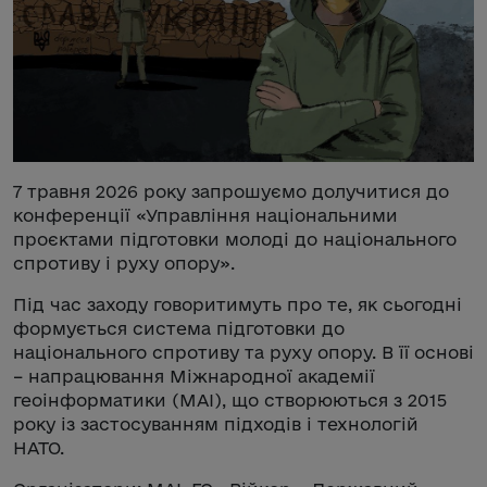
7 травня 2026 року запрошуємо долучитися до
конференції «Управління національними
проєктами підготовки молоді до національного
спротиву і руху опору».
Під час заходу говоритимуть про те, як сьогодні
формується система підготовки до
національного спротиву та руху опору. В її основі
– напрацювання Міжнародної академії
геоінформатики (МАІ), що створюються з 2015
року із застосуванням підходів і технологій
НАТО.