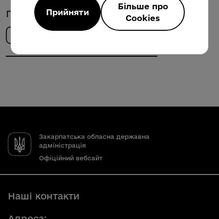
Більше про
Прийняти
Поділитись новиною
Cookies
Закарпатська обласна державна
адміністрація
Офіційний вебсайт
Наші контакти
Адреса: