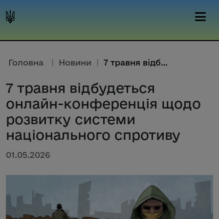
Головна
|
Новини
|
7 травня відбудеться онлайн-ко...
7 травня відбудеться
онлайн-конференція щодо
розвитку системи
національного спротиву
01.05.2026