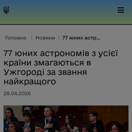
Головна
|
Новини
|
77 юних астрономів з усієї кра...
77 юних астрономів з усієї
країни змагаються в
Ужгороді за звання
найкращого
28.04.2026