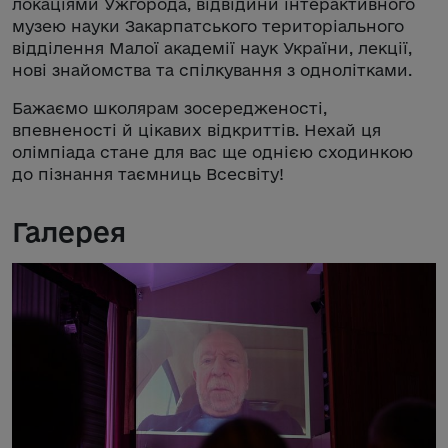
локаціями Ужгорода, відвідини інтерактивного
музею науки Закарпатського територіального
відділення Малої академії наук України, лекції,
нові знайомства та спілкування з однолітками.
Бажаємо школярам зосередженості,
впевненості й цікавих відкриттів. Нехай ця
олімпіада стане для вас ще однією сходинкою
до пізнання таємниць Всесвіту!
Галерея