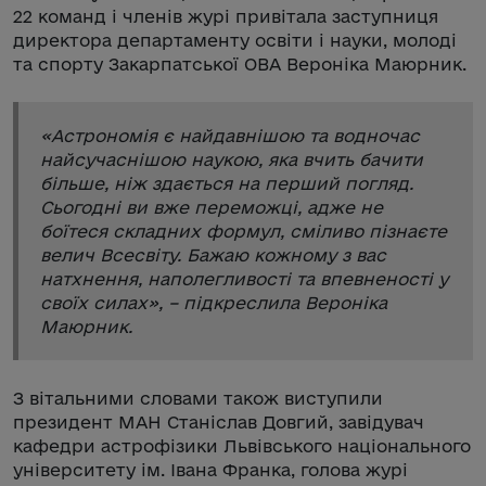
22 команд і членів журі привітала заступниця
директора департаменту освіти і науки, молоді
та спорту Закарпатської ОВА Вероніка Маюрник.
«
Астрономія є найдавнішою та водночас
найсучаснішою наукою, яка вчить бачити
більше, ніж здається на перший погляд.
Сьогодні ви вже переможці, адже не
боїтеся складних формул, сміливо пізнаєте
велич Всесвіту. Бажаю кожному з вас
натхнення, наполегливості та впевненості у
своїх силах
», – підкреслила Вероніка
Маюрник.
З вітальними словами також виступили
президент МАН Станіслав Довгий, завідувач
кафедри астрофізики Львівського національного
університету ім. Івана Франка, голова журі