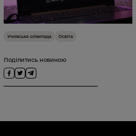
Учнівська олімпіада
Освіта
Поділитись новиною