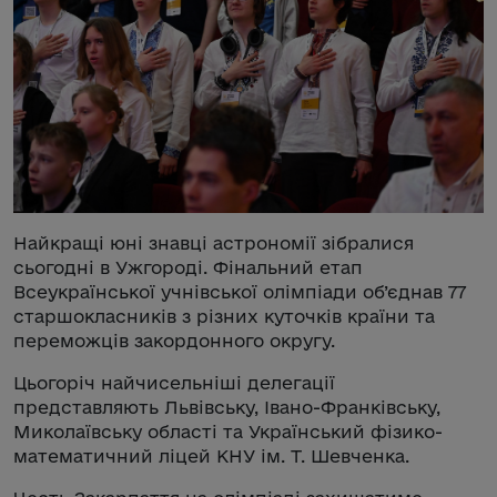
Найкращі юні знавці астрономії зібралися
сьогодні в Ужгороді. Фінальний етап
Всеукраїнської учнівської олімпіади об’єднав 77
старшокласників з різних куточків країни та
переможців закордонного округу.
Цьогоріч найчисельніші делегації
представляють Львівську, Івано-Франківську,
Миколаївську області та Український фізико-
математичний ліцей КНУ ім. Т. Шевченка.