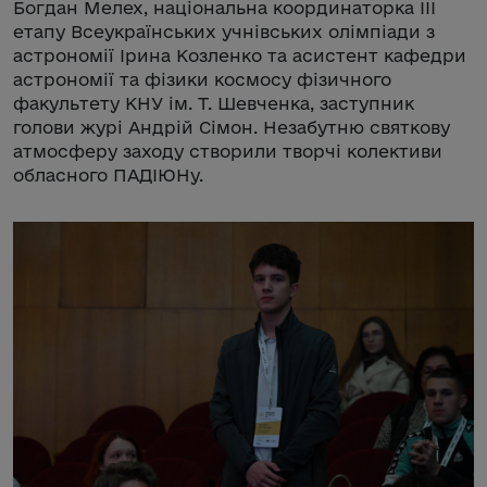
Богдан Мелех, національна координаторка ІІІ
етапу Всеукраїнських учнівських олімпіади з
астрономії Ірина Козленко та асистент кафедри
астрономії та фізики космосу фізичного
факультету КНУ ім. Т. Шевченка, заступник
голови журі Андрій Сімон. Незабутню святкову
атмосферу заходу створили творчі колективи
обласного ПАДІЮНу.