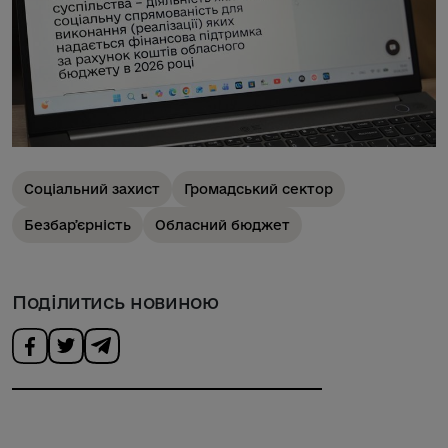
Соціальний захист
Громадський сектор
Безбарʼєрність
Обласний бюджет
Поділитись новиною