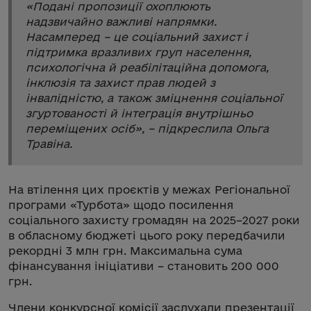
«
Подані пропозиції охоплюють
надзвичайно важливі напрямки.
Насамперед – це соціальний захист і
підтримка вразливих груп населення,
психологічна й реабілітаційна допомога,
інклюзія та захист прав людей з
інвалідністю, а також зміцнення соціальної
згуртованості й інтеграція внутрішньо
переміщених осіб
», – підкреслила Ольга
Травіна.
На втілення цих проєктів у межах Регіональної
програми «Турбота» щодо посилення
соціального захисту громадян на 2025–2027 роки
в обласному бюджеті цього року передбачили
рекордні 3 млн грн. Максимальна сума
фінансування ініціативи – становить 200 000
грн.
Члени конкурсної комісії заслухали презентації