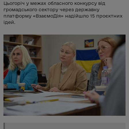
Цьогоріч у межах обласного конкурсу від
громадського сектору через державну
платформу «ВзаємоДія» надійшло 15 проєктних
ідей.