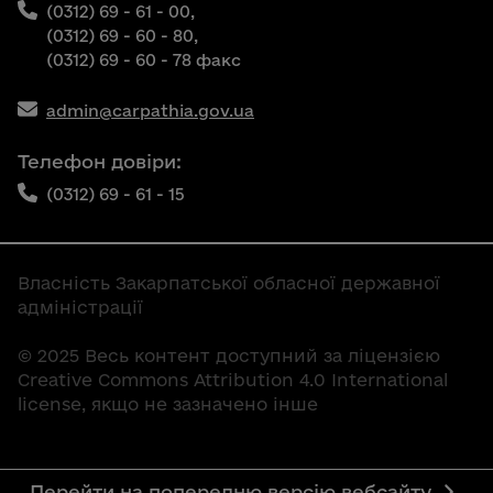
(0312) 69 - 61 - 00,
(0312) 69 - 60 - 80,
(0312) 69 - 60 - 78 факс
admin@carpathia.gov.ua
Телефон довіри:
(0312) 69 - 61 - 15
Власність Закарпатської обласної державної
адміністрації
© 2025 Весь контент доступний за ліцензією
Creative Commons Attribution 4.0 International
license, якщо не зазначено інше
Перейти на попередню версію вебсайту