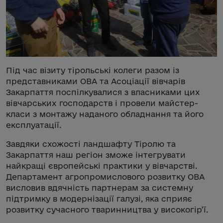
Під час візиту тірольські колеги разом із
представниками ОВА та Асоціації вівчарів
Закарпаття поспілкувалися з власниками цих
вівчарських господарств і провели майстер-
класи з монтажу наданого обладнання та його
експлуатації.
Завдяки схожості ландшафту Тіролю та
Закарпаття наш регіон зможе інтегрувати
найкращі європейські практики у вівчарстві.
Департамент агропромислового розвитку ОВА
висловив вдячність партнерам за системну
підтримку в модернізації галузі, яка сприяє
розвитку сучасного тваринництва у високогір’ї.