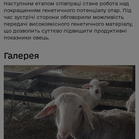
Наступним етапом співпраці стане робота над
покращенням генетичного потенціалу отар. Під
час зустрічі сторони обговорили можливість
передачі високоякісного генетичного матеріалу,
що дозволить суттєво підвищити продуктивні
показники овець.
Галерея