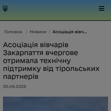
Головна
|
Новини
|
Асоціація вівчарів Закарпаття ...
Асоціація вівчарів
Закарпаття вчергове
отримала технічну
підтримку від тірольських
партнерів
30.04.2026