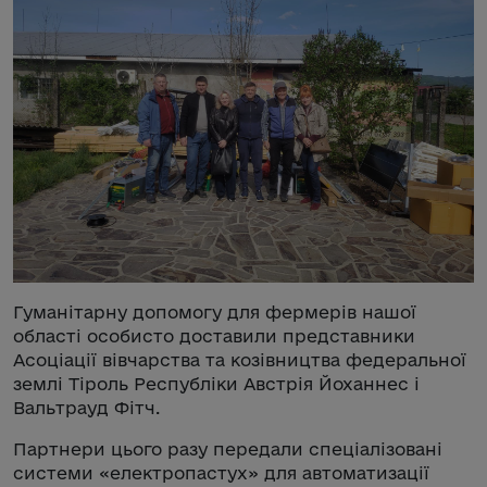
Гуманітарну допомогу для фермерів нашої
області особисто доставили представники
Асоціації вівчарства та козівництва федеральної
землі Тіроль Республіки Австрія Йоханнес і
Вальтрауд Фітч.
Партнери цього разу передали спеціалізовані
системи «електропастух» для автоматизації