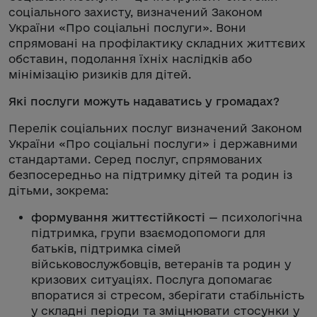
соціального захисту, визначений Законом
України «Про соціальні послуги». Вони
спрямовані на профілактику складних життєвих
обставин, подолання їхніх наслідків або
мінімізацію ризиків для дітей.
Які послуги можуть надаватись у громадах?
Перелік соціальних послуг визначений Законом
України «Про соціальні послуги» і державними
стандартами. Серед послуг, спрямованих
безпосередньо на підтримку дітей та родин із
дітьми, зокрема:
формування життєстійкості
— психологічна
підтримка, групи взаємодопомоги для
батьків, підтримка сімей
військовослужбовців, ветеранів та родин у
кризових ситуаціях. Послуга допомагає
впоратися зі стресом, зберігати стабільність
у складні періоди та зміцнювати стосунки у