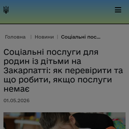
Головна
|
Новини
|
Соціальні послуги для родин із...
Соціальні послуги для
родин із дітьми на
Закарпатті: як перевірити та
що робити, якщо послуги
немає
01.05.2026