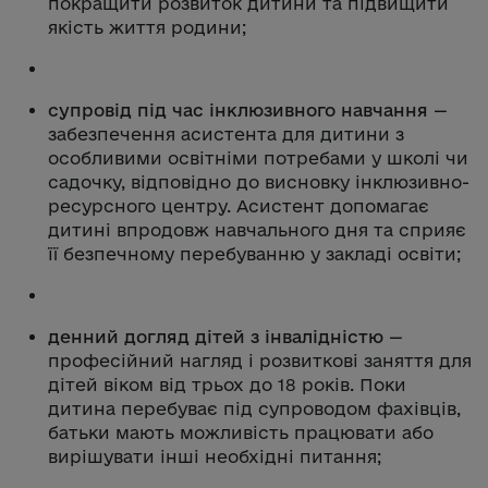
покращити розвиток дитини та підвищити
якість життя родини;
супровід під час інклюзивного навчання
—
забезпечення асистента для дитини з
особливими освітніми потребами у школі чи
садочку, відповідно до висновку інклюзивно-
ресурсного центру. Асистент допомагає
дитині впродовж навчального дня та сприяє
її безпечному перебуванню у закладі освіти;
денний догляд дітей з інвалідністю
—
професійний нагляд і розвиткові заняття для
дітей віком від трьох до 18 років. Поки
дитина перебуває під супроводом фахівців,
батьки мають можливість працювати або
вирішувати інші необхідні питання;