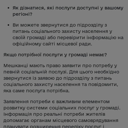
Як дізнатися, які послуги доступні у вашому
регіоні?
Ви можете звернутися до підрозділу з
питань соціального захисту населення у
своїй громаді або перевірити інформацію на
офіційному сайті місцевої ради.
Якщо потрібної послуги у громаді немає?
Мешканці мають право заявити про потребу у
певній соціальній послузі. Для цього необхідно
звернутися із заявою до підрозділу з питань
соціального захисту населення та повідомити,
яка саме послуга потрібна.
Заявлення потреби є важливим елементом
розвитку системи соціальних послуг у громаді.
Інформація про реальні потреби жителів
допомагає органам місцевого самоврядування
планувати розширення переліку послуг і