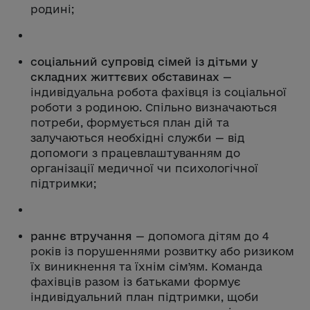
родині;
соціальний супровід сімей із дітьми у
складних життєвих обставинах
—
індивідуальна робота фахівця із соціальної
роботи з родиною. Спільно визначаються
потреби, формується план дій та
залучаються необхідні служби — від
допомоги з працевлаштуванням до
організації медичної чи психологічної
підтримки;
раннє втручання
— допомога дітям до 4
років із порушеннями розвитку або ризиком
їх виникнення та їхнім сімʼям. Команда
фахівців разом із батьками формує
індивідуальний план підтримки, щоби