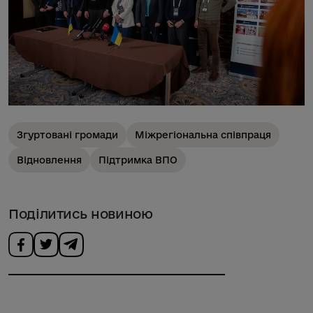
Згуртовані громади
Міжрегіональна співпраця
Відновлення
Підтримка ВПО
Поділитись новиною