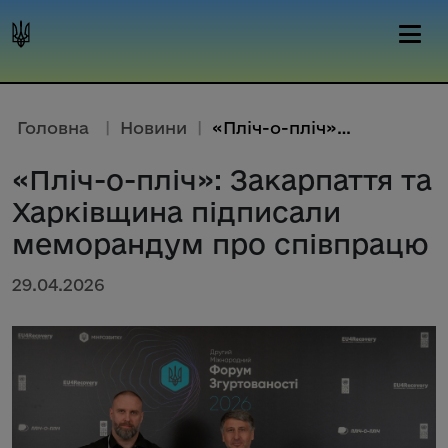
Головна
|
Новини
|
«Пліч-о-пліч»: Закарпаття та Х...
«Пліч-о-пліч»: Закарпаття та
Харківщина підписали
меморандум про співпрацю
29.04.2026