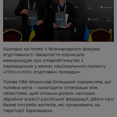
Сьогодні на полях ІІ Міжнародного форуму
згуртованості Закарпаття підписало
меморандум про співробітництво з
Харківщиною у межах національного проєкту
«Пліч-о-пліч: згуртовані громади».
Голова ОВА Мирослав Білецький підкреслив, що
головна мета – налагодити співпрацю між
областями, щоб спільно долати наслідки
збройної агресії російської федерації, дбати про
базові потреби жителів, які проживають на
території Харківщини.