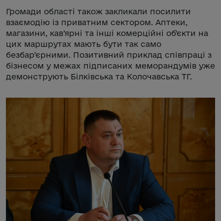
Громади області також закликали посилити
взаємодію із приватним сектором. Аптеки,
магазини, кав’ярні та інші комерційні обʼєкти на
цих маршрутах мають бути так само
безбар’єрними. Позитивний приклад співпраці з
бізнесом у межах підписаних меморандумів уже
демонструють Білківська та Колочавська ТГ.