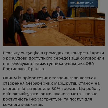
Реальну ситуацію в громадах та конкретні кроки
з розбудови доступного середовища обговорили
під головуванням заступника очільника ОВА
Ростислава Пріцака.
Одним із пріоритетних завдань залишається
створення безбар’єрних маршрутів. Станом на
сьогодні їх затвердили 80% громад. Цю роботу
слід активізувати, адже ключова мета – повна
доступність інфраструктури та послуг для
кожного мешканця.