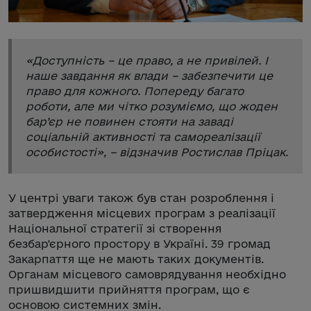
«
Доступність – це право, а не привілей. І
наше завдання як влади – забезпечити це
право для кожного. Попереду багато
роботи, але ми чітко розуміємо, що жоден
бар’єр не повинен стояти на заваді
соціальній активності та самореалізації
особистості
», – відзначив Ростислав Пріцак.
У центрі уваги також був стан розроблення і
затвердження місцевих програм з реалізації
Національної стратегії зі створення
безбар'єрного простору в Україні. 39 громад
Закарпаття ще не мають таких документів.
Органам місцевого самоврядування необхідно
пришвидшити прийняття програм, що є
основою системних змін.