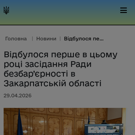
Головна
|
Новини
|
Відбулося перше в цьому році з...
Відбулося перше в цьому
році засідання Ради
безбар’єрності в
Закарпатській області
29.04.2026