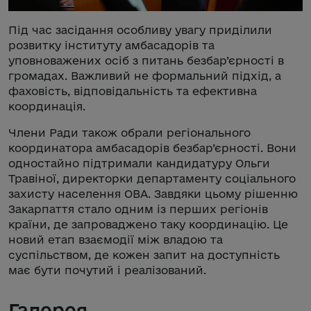
Під час засідання особливу увагу приділили
розвитку інституту амбасадорів та
уповноважених осіб з питань безбар’єрності в
громадах. Важливий не формальний підхід, а
фаховість, відповідальність та ефективна
координація.
Члени Ради також обрали регіонального
координатора амбасадорів безбар’єрності. Вони
одностайно підтримали кандидатуру Ольги
Травіної, директорки департаменту соціального
захисту населення ОВА. Завдяки цьому рішенню
Закарпаття стало одним із перших регіонів
країни, де запроваджено таку координацію. Це
новий етап взаємодії між владою та
суспільством, де кожен запит на доступність
має бути почутий і реалізований.
Галерея