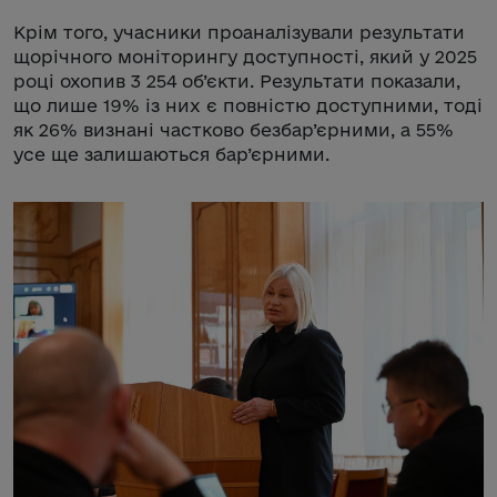
Крім того, учасники проаналізували результати
щорічного моніторингу доступності, який у 2025
році охопив 3 254 об’єкти. Результати показали,
що лише 19% із них є повністю доступними, тоді
як 26% визнані частково безбар’єрними, а 55%
усе ще залишаються бар’єрними.