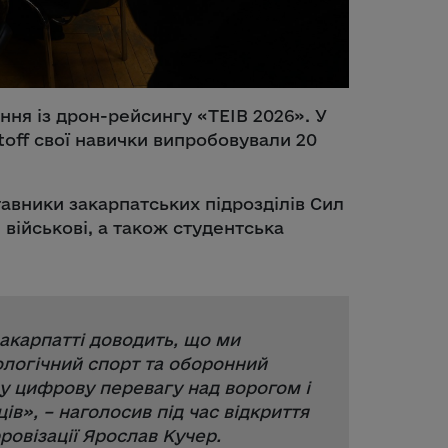
ння із дрон-рейсингу «TEIB 2026». У
toff свої навички випробовували 20
вники закарпатських підрозділів Сил
 військові, а також студентська
акарпатті доводить, що ми
ологічний спорт та оборонний
 у цифрову перевагу над ворогом і
ців
», – наголосив під час відкриття
ровізації Ярослав Кучер.