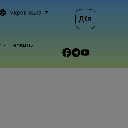
Українська
и
Новини