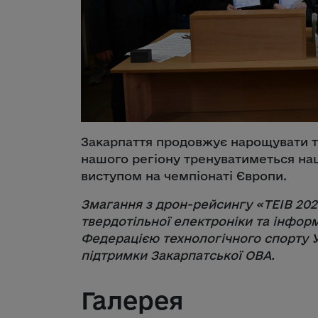
Закарпаття продовжує нарощувати те
нашого регіону тренуватиметься нац
виступом на чемпіонаті Європи.
Змагання з дрон-рейсингу «TEIB 20
твердотільної електроніки та інфор
Федерацією технологічного спорту Ук
підтримки Закарпатської ОВА.
Галерея