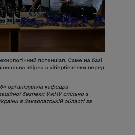
хнологічний потенціал. Саме на базі
іональна збірна з кібербезпеки перед
26» організувала кафедра
маційної безпеки УжНУ спільно з
раїни в Закарпатській області за