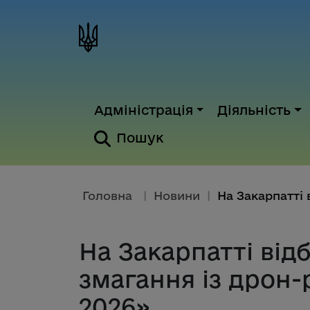
Адміністрація
Діяльність
Пошук
Головна
|
Новини
|
На Закарпатті від
змагання із дрон-
2026»