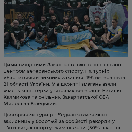
Цими вихідними Закарпаття вже втретє стало
центром ветеранського спорту. На турнір
«Карпатський виклик» з’їхалися 195 ветеранів із
21 області України. У відкритті змагань взяли
участь міністерка у справах ветеранів Наталія
Калмикова та очільник Закарпатської ОВА
Мирослав Білецький.
Цьогорічний турнір об’єднав захисників і
захисниць у боротьбі за особисті рекорди у
п’яти видах спорту: жим лежачи (50% власної