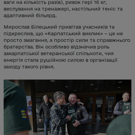
ваги на кількість разів), ривок гирі 16 кг,
веслування на тренажері, настільний теніс та
адаптивний більярд.
Мирослав Білецький привітав учасників та
підкреслив, що «Карпатський виклик» – це не
просто змагання, а простір сили та справжнього
братерства. Він особливо відзначив роль
закарпатської ветеранської спільноти, чия
енергія стала рушійною силою в організації
заходу такого рівня.