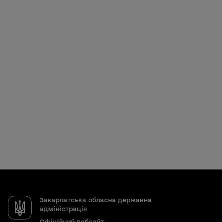
Закарпатська обласна державна
адміністрація
Офіційний вебсайт