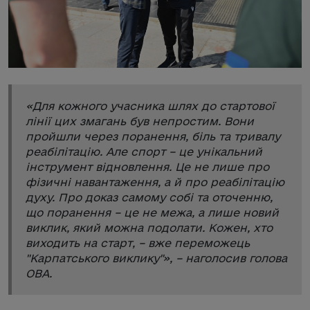
«
Для кожного учасника шлях до стартової
лінії цих змагань був непростим. Вони
пройшли через поранення, біль та тривалу
реабілітацію. Але спорт – це унікальний
інструмент відновлення. Це не лише про
фізичні навантаження, а й про реабілітацію
духу. Про доказ самому собі та оточенню,
що поранення – це не межа, а лише новий
виклик, який можна подолати. Кожен, хто
виходить на старт, – вже переможець
"Карпатського виклику"
», – наголосив голова
ОВА.