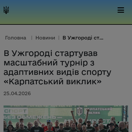
Головна
|
Новини
|
В Ужгороді стартував масштабни...
В Ужгороді стартував
масштабний турнір з
адаптивних видів спорту
«Карпатський виклик»
25.04.2026