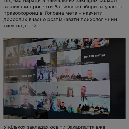
Під час наради в навчальних закладах області
закликали провести батьківські збори за участю
правоохоронців. Головна мета – навчити
дорослих вчасно розпізнавати психологічний
тиск на дітей.
У кількох закладах освіти Закарпаття вже