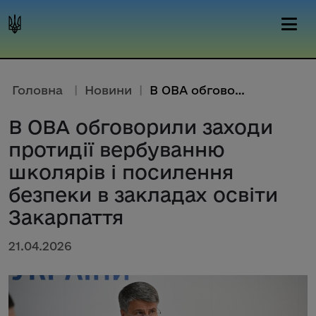
Головна
|
Новини
|
В ОВА обговорили заходи протид...
В ОВА обговорили заходи
протидії вербуванню
школярів і посилення
безпеки в закладах освіти
Закарпаття
21.04.2026