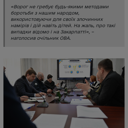
«
Ворог не гребує будь-якими методами
боротьби з нашим народом,
використовуючи для своїх злочинних
намірів і дій навіть дітей. На жаль, про такі
випадки відомо і на Закарпатті
», –
наголосив очільник ОВА.