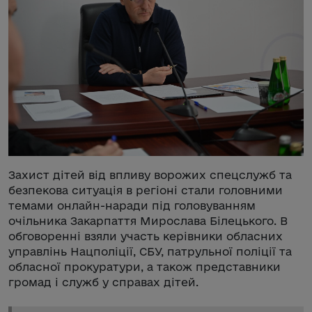
Захист дітей від впливу ворожих спецслужб та
безпекова ситуація в регіоні стали головними
темами онлайн-наради під головуванням
очільника Закарпаття Мирослава Білецького. В
обговоренні взяли участь керівники обласних
управлінь Нацполіції, СБУ, патрульної поліції та
обласної прокуратури, а також представники
громад і служб у справах дітей.