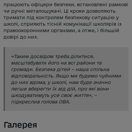
працюють офіцери безпеки, встановлені рамкові
чи ручні металошукачі. Ці кроки дозволяють
тримати під контролем безпекову ситуацію у
школі, сприяють тісній комунікації школярів із
правоохоронними органами, а отже, і більшій
довірі до них.
«
Таким досвідом треба ділитися,
масштабувати його на всі райони та
громади. Безпека дітей – наша спільна
відповідальність. Якщо ми будемо чуйними
до них вдома, у школі, нам буде значно
легше вберегти їх від дій, про які вони
шкодуватимуть усе своє життя
», –
підкреслив голова ОВА.
Галерея