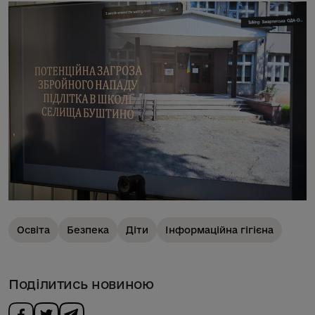
Освіта
Безпека
Діти
Інформаційна гігієна
Поділитись новиною