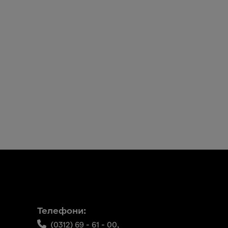
Телефони:
(0312) 69 - 61 - 00,