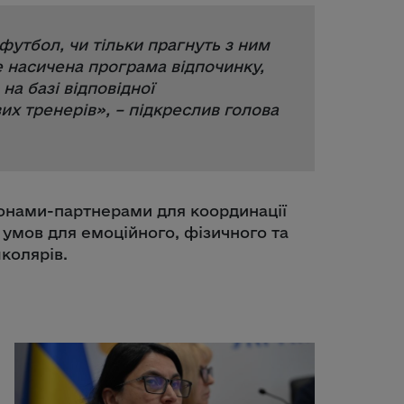
 футбол, чи тільки прагнуть з ним
 насичена програма відпочинку,
на базі відповідної
их тренерів
», – підкреслив голова
іонами-партнерами для координації
 умов для емоційного, фізичного та
колярів.