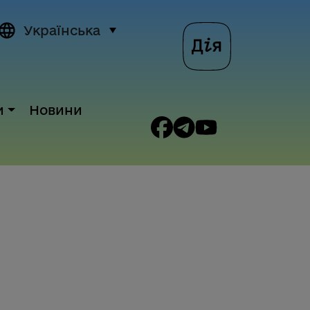
Українська
и
Новини