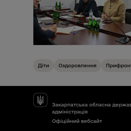
Діти
Оздоровлення
Прифронт
Закарпатська обласна держа
адміністрація
Офіційний вебсайт