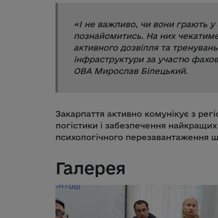
«
І не важливо, чи вони грають у
познайомитись. На них чекатиме
активного дозвілля та тренувань 
інфраструктури за участю фахов
ОВА Мирослав Білецький.
Закарпаття активно комунікує з рег
логістики і забезпечення найкращих
психологічного перезавантаження ш
Галерея