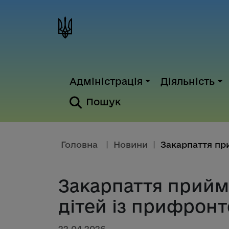
Адміністрація
Діяльність
Пошук
Головна
|
Новини
|
Закарпаття прийм
дітей із прифрон
22.04.2026