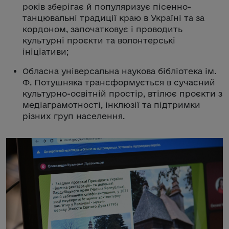
років зберігає й популяризує пісенно-
танцювальні традиції краю в Україні та за
кордоном, започатковує і проводить
культурні проєкти та волонтерські
ініціативи;
Обласна універсальна наукова бібліотека ім.
Ф. Потушняка трансформується в сучасний
культурно-освітній простір, втілює проєкти з
медіаграмотності, інклюзії та підтримки
різних груп населення.