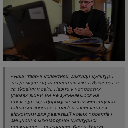
«
Наші творчі колективи, заклади культури
та громади гідно представляють Закарпаття
та Україну у світі. Навіть у непростих
умовах війни ми не зупиняємося на
досягнутому. Щороку кількість мистецьких
ініціатив зростає, а регіон залишається
відкритим для реалізації нових проєктів і
зміцнення міжнародної культурної
співпраці
», – підкреслив Євген Тищук.