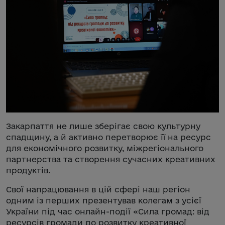
Закарпаття не лише зберігає свою культурну
спадщину, а й активно перетворює її на ресурс
для економічного розвитку, міжрегіонального
партнерства та створення сучасних креативних
продуктів.
Свої напрацювання в цій сфері наш регіон
одним із перших презентував колегам з усієї
України під час онлайн-події «Сила громад: від
ресурсів громади до розвитку креативної