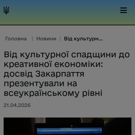
Головна
|
Новини
|
Від культурної спадщини до кре...
Від культурної спадщини до
креативної економіки:
досвід Закарпаття
презентували на
всеукраїнському рівні
21.04.2026