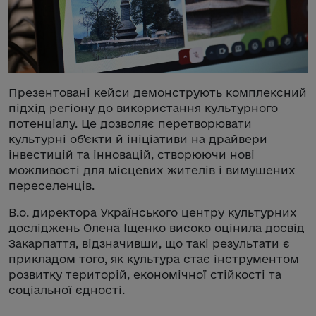
Презентовані кейси демонструють комплексний
підхід регіону до використання культурного
потенціалу. Це дозволяє перетворювати
культурні об'єкти й ініціативи на драйвери
інвестицій та інновацій, створюючи нові
можливості для місцевих жителів і вимушених
переселенців.
В.о. директора Українського центру культурних
досліджень Олена Іщенко високо оцінила досвід
Закарпаття, відзначивши, що такі результати є
прикладом того, як культура стає інструментом
розвитку територій, економічної стійкості та
соціальної єдності.