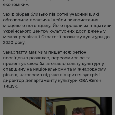
економіки».
Захід зібрав близько пів сотні учасників, які
обговорили практичні кейси використання
місцевого потенціалу. Його провели за ініціативи
Українського центру культурних досліджень у
межах реалізації Стратегії розвитку культури до
2030 року.
Закарпаття має чим пишатися: регіон
послідовно розвиває, переосмислює та
презентує свою багатонаціональну культурну
спадщину на національному та міжнародному
рівнях, наголосив під час відкриття зустрічі
директор департаменту культури ОВА Євген
Тищук.