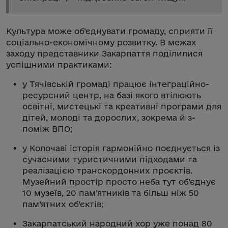
Культура може об’єднувати громаду, сприяти її
соціально-економічному розвитку. В межах
заходу представники Закарпаття поділилися
успішними практиками:
у Тячівській громаді працює інтеграційно-
ресурсний центр, на базі якого втілюють
освітні, мистецькі та креативні програми для
дітей, молоді та дорослих, зокрема й з-
поміж ВПО;
у Колочаві історія гармонійно поєднується із
сучасними туристичними підходами та
реалізацією транскордонних проєктів.
Музейний простір просто неба тут об’єднує
10 музеїв, 20 пам’ятників та більш ніж 50
пам’ятних об’єктів;
Закарпатський народний хор уже понад 80