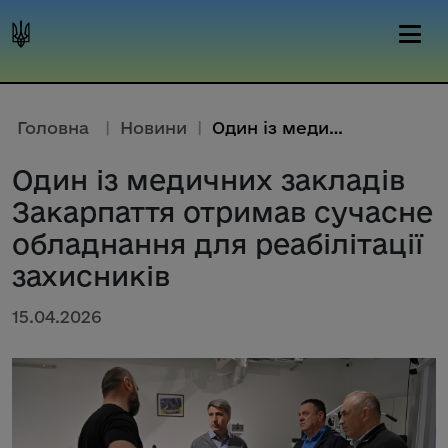
Головна
|
Новини
|
Один із медичних закладів Зака...
Один із медичних закладів
Закарпаття отримав сучасне
обладнання для реабілітації
захисників
15.04.2026