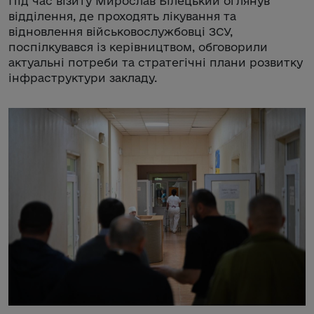
Під час візиту Мирослав Білецький оглянув
відділення, де проходять лікування та
відновлення військовослужбовці ЗСУ,
поспілкувався із керівництвом, обговорили
актуальні потреби та стратегічні плани розвитку
інфраструктури закладу.