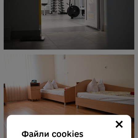
×
Файли cookies