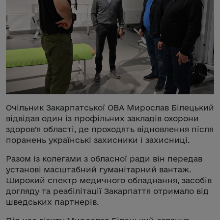
Очільник Закарпатської ОВА Мирослав Білецький
відвідав один із профільних закладів охорони
здоров’я області, де проходять відновлення після
поранень українські захисники і захисниці.
Разом із колегами з обласної ради він передав
установі масштабний гуманітарний вантаж.
Широкий спектр медичного обладнання, засобів
догляду та реабілітації Закарпаття отримало від
шведських партнерів.