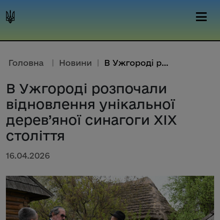
Головна
|
Новини
|
В Ужгороді розпочали відновлен...
В Ужгороді розпочали
відновлення унікальної
дерев’яної синагоги XIX
століття
16.04.2026