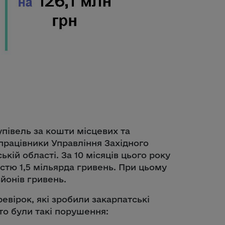
півель за кошти місцевих та
рацівники Управління Західного
ій області. За 10 місяців цього року
стю 1,5 мільярда гривень. При цьому
йонів гривень.
ревірок, які зробили закарпатські
то були такі порушення: