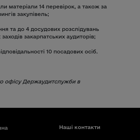
и матеріали 14 перевірок, а також за
ингів закупівель;
ння та до 4 досудових розслідувань
заходів закарпатських аудиторів;
ідповідальності 10 посадових осіб.
го офісу Держаудитслужби в
Наші контакти
вна