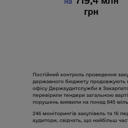
Постійний контроль проведення заку
державного бюджету продовжують п
офісу Держаудитслужби в Закарпатськ
перевірили тендери загальною варті
порушень виявили на понад 845 міль
246 моніторингів закупівель та 16 пе
аудитори, свідчать, що найбільш час