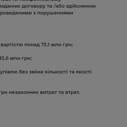
ладанню договору та /або здійсненню
 проведеними з порушеннями
вартістю понад 73,1 млн грн;
43,6 млн грн;
півлю без зміни кількості та якості
рн незаконних витрат та втрат.