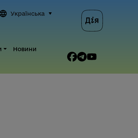
Українська
и
Новини