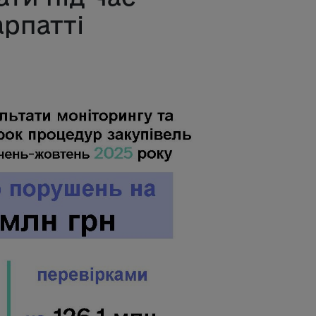
арпатті