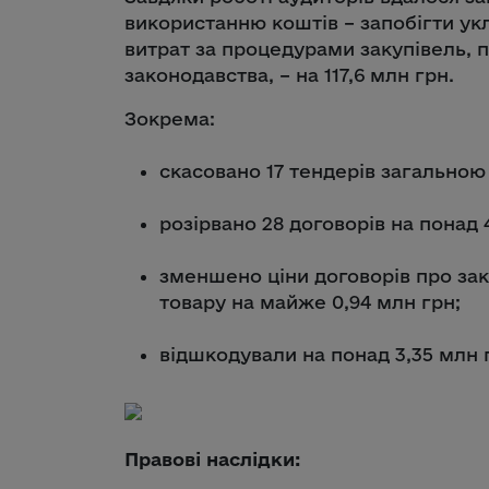
використанню коштів – запобігти ук
витрат за процедурами закупівель,
законодавства, – на 117,6 млн грн.
Зокрема:
скасовано 17 тендерів загальною 
розірвано 28 договорів на понад 
зменшено ціни договорів про заку
товару на майже 0,94 млн грн;
відшкодували на понад 3,35 млн г
Правові наслідки: