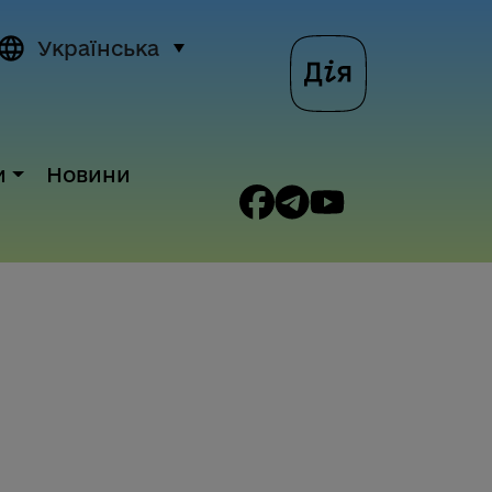
Українська
и
Новини