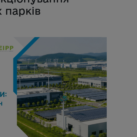
 парків