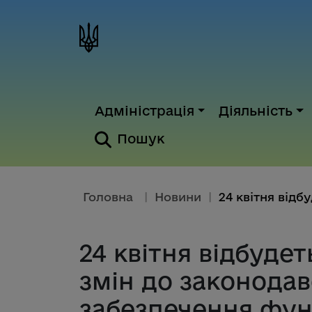
Адміністрація
Діяльність
Пошук
Головна
|
Новини
|
24 квітня відбуде
змін до законодав
забезпечення фун