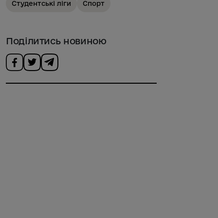
Студентські ліги
Спорт
Поділитись новиною