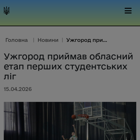
Головна
|
Новини
|
Ужгород приймав обласний етап ...
Ужгород приймав обласний
етап перших студентських
ліг
15.04.2026