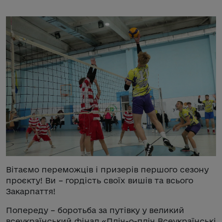
Вітаємо переможців і призерів першого сезону
проєкту! Ви – гордість своїх вишів та всього
Закарпаття!
Попереду – боротьба за путівку у великий
всеукраїнський фінал «Пліч-о-пліч Всеукраїнські