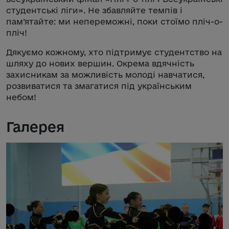
студентські ліги». Не збавляйте темпів і
пам’ятайте: ми непереможні, поки стоїмо пліч-о-
пліч!
Дякуємо кожному, хто підтримує студентство на
шляху до нових вершин. Окрема вдячність
захисникам за можливість молоді навчатися,
розвиватися та змагатися під українським
небом!
Галерея