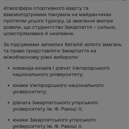
Атмосфера спортивного азарту та
взаємопідтримки панувала на майданчиках
протягом усього турніру. Ці змагання вкотре
довели, що студентство Закарпаття – сильне,
цілеспрямоване й незламне.
За підсумками запеклих баталій золото змагань
та право представляти Закарпаття на
міжобласному рівні вибороли:
команда юнаків і дівчат Ужгородського
національного університету;
юнаки Ужгородського національного
університету;
дівчата Закарпатського угорського
університету ім. Ф. Ракоці ІІ;
юнаки Закарпатського угорського
університету ім. Ф. Ракоці ІІ.