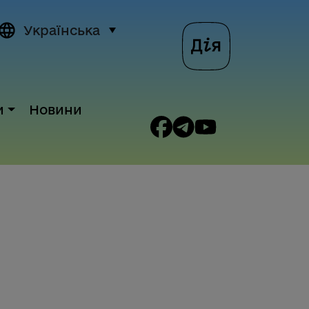
Українська
и
Новини