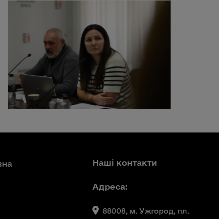
Наші контакти
вна
Адреса:
88008, м. Ужгород, пл.