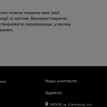
іння: кожна людина має свої
одії зі світом. Використовуючи
створювати середовище, у якому
вними.
Наші контакти
вна
Адреса:
88008, м. Ужгород, пл.