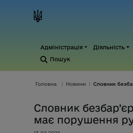
Адміністрація
Діяльність
Пошук
Головна
|
Новини
|
Словник безбар’єр
має порушення р
13.04.2026