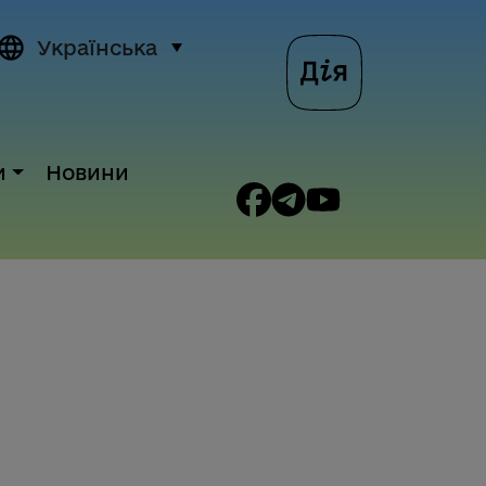
Українська
и
Новини