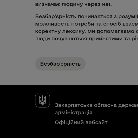
визначає людину через неї.
Безбар’єрність починається з розум
можливості, потреби та спосіб взаєм
коректну лексику, ми допомагаємо 
люди почуваються прийнятими та рі
Безбарʼєрність
Закарпатська обласна держа
адміністрація
Офіційний вебсайт