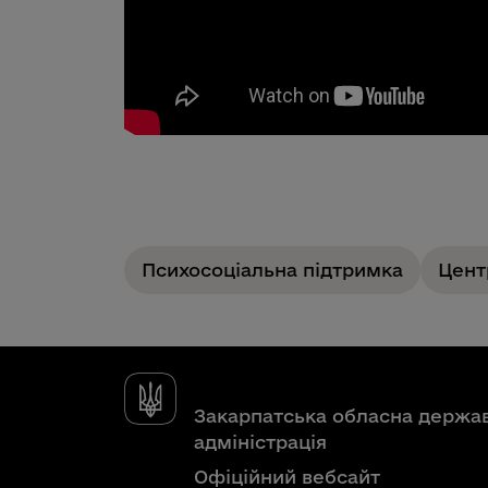
Психосоціальна підтримка
Цент
Закарпатська обласна держа
адміністрація
Офіційний вебсайт