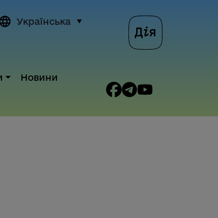
Українська
и
Новини