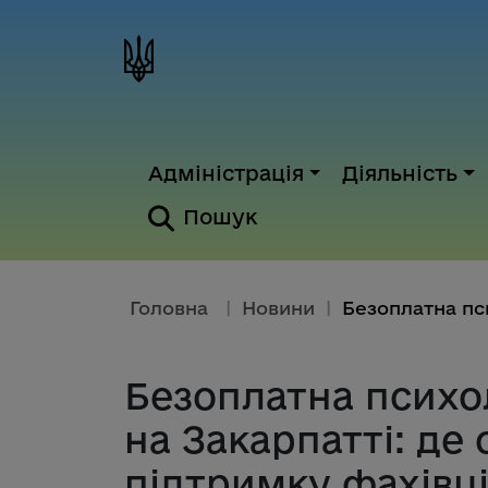
Адміністрація
Діяльність
Пошук
Головна
|
Новини
|
Безоплатна психо
на Закарпатті: де
підтримку фахівц