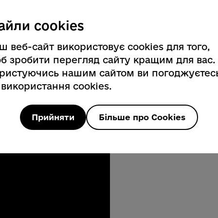
айли cookies
 114
ш веб-сайт використовує cookies для того,
б зробити перегляд сайту кращим для вас.
ристуючись нашим сайтом ви погоджуєтес
осити про підтримку. Ваше
 використання cookies.
Прийняти
Більше про Cookies