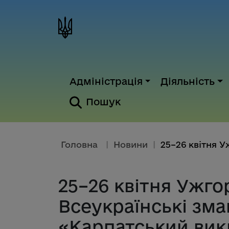
Адміністрація
Діяльність
Пошук
Головна
|
Новини
|
25–26 квітня Ужг
Всеукраїнські зма
«Карпатський вик