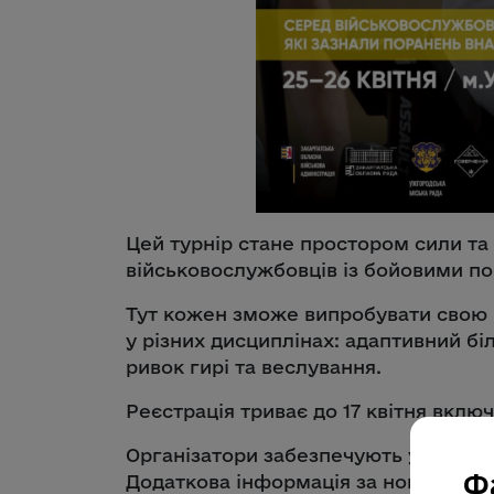
Цей турнір стане простором сили та а
військовослужбовців із бойовими п
Тут кожен зможе випробувати свою н
у різних дисциплінах: адаптивний бі
ривок гирі та веслування.
Реєстрація триває до 17 квітня вклю
Організатори забезпечують учасник
Ф
Додаткова інформація за номером: +3