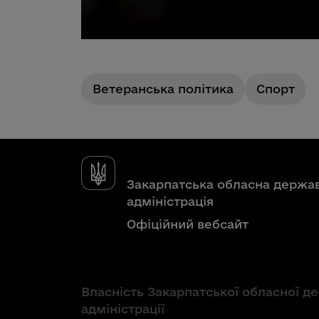
Ветеранська політика
Спорт
Закарпатська обласна держа
адміністрація
Офіційний вебсайт
Власність Закарпатської обласної д
адміністрації