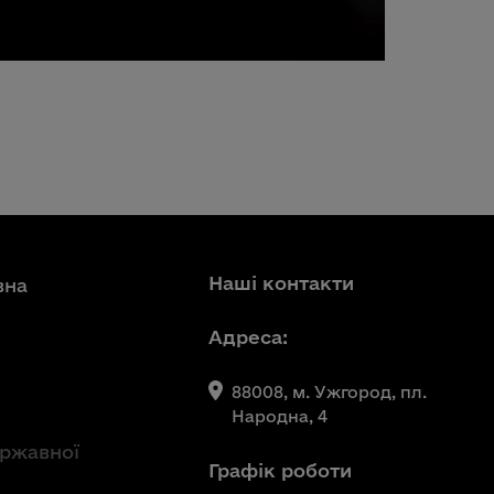
Наші контакти
вна
Адреса:
88008, м. Ужгород, пл.
Народна, 4
ержавної
Графік роботи