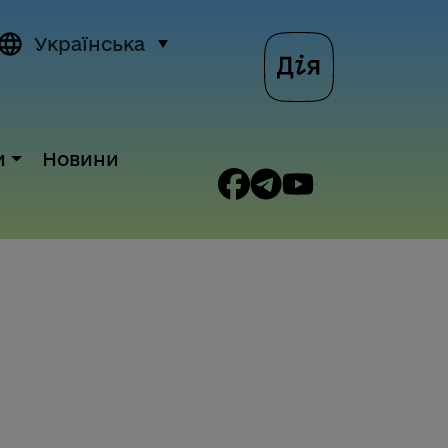
Українська
и
Новини