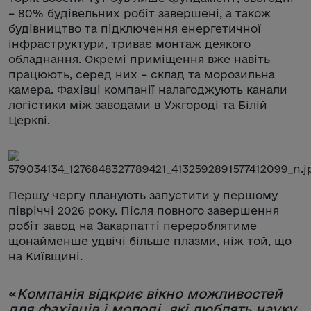
– 80% будівельних робіт завершені, а також
будівництво та підключення енергетичної
інфраструктури, триває монтаж деякого
обладнання. Окремі приміщення вже навіть
працюють, серед них – склад та морозильна
камера. Фахівці компанії налагоджують канали
логістики між заводами в Ужгороді та Білій
Церкві.
Першу чергу планують запустити у першому
півріччі 2026 року. Після повного завершення
робіт завод на Закарпатті перероблятиме
щонайменше удвічі більше плазми, ніж той, що
на Київщині.
«
Компанія відкриє вікно можливостей
для фахівців і молоді, які люблять науку.