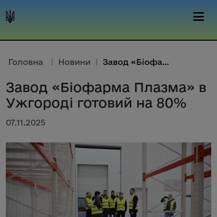
Головна
|
Новини
|
Завод «Біофарма Плазма» в Ужго...
Завод «Біофарма Плазма» в
Ужгороді готовий на 80%
07.11.2025