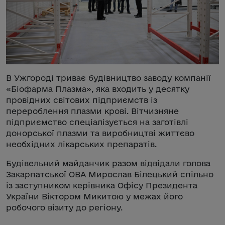
В Ужгороді триває будівництво заводу компанії
«Біофарма Плазма», яка входить у десятку
провідних світових підприємств із
перероблення плазми крові. Вітчизняне
підприємство спеціалізується на заготівлі
донорської плазми та виробництві життєво
необхідних лікарських препаратів.
Будівельний майданчик разом відвідали голова
Закарпатської ОВА Мирослав Білецький спільно
із заступником керівника Офісу Президента
України Віктором Микитою у межах його
робочого візиту до регіону.