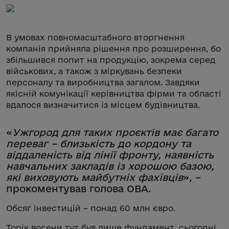
В умовах повномасштабного вторгнення
компанія прийняла рішення про розширення, бо
збільшився попит на продукцію, зокрема серед
військових, а також з міркувань безпеки
персоналу та виробництва загалом. Завдяки
якісній комунікації керівництва фірми та області
вдалося визначитися із місцем будівництва.
«
Ужгород для таких проєктів має багато
переваг – близькість до кордону та
віддаленість від лінії фронту, наявність
навчальних закладів із хорошою базою,
які виховують майбутніх фахівців
», –
прокоментував голова ОВА.
Обсяг інвестицій – понад 60 млн євро.
Торік восени тут був лише фундамент, сьогодні