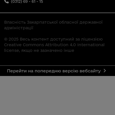
(0312) 69 - 61 - 15
Власність Закарпатської обласної державної
адміністрації
© 2025 Весь контент доступний за ліцензією
Creative Commons Attribution 4.0 International
license, якщо не зазначено інше
Перейти на попередню версію вебсайту