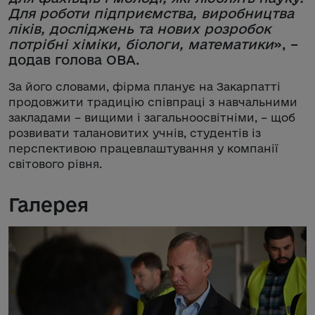
Для роботи підприємства, виробництва
ліків, досліджень та нових розробок
потрібні хіміки, біологи, математики
», –
додав голова ОВА.
За його словами, фірма планує на Закарпатті
продовжити традицію співпраці з навчальними
закладами – вищими і загальноосвітніми, – щоб
розвивати талановитих учнів, студентів із
перспективою працевлаштування у компанії
світового рівня.
Галерея