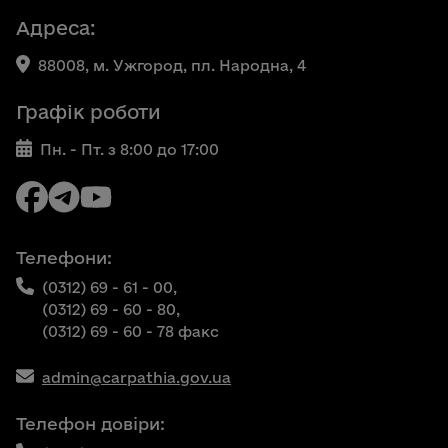
Адреса:
88008, м. Ужгород, пл. Народна, 4
Графік роботи
Пн. - Пт. з 8:00 до 17:00
Телефони:
(0312) 69 - 61 - 00,
(0312) 69 - 60 - 80,
(0312) 69 - 60 - 78 факс
admin@carpathia.gov.ua
Телефон довіри: