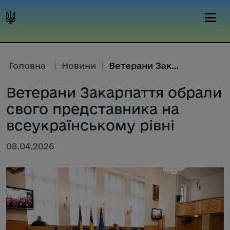
Головна
|
Новини
|
Ветерани Закарпаття обрали сво...
Ветерани Закарпаття обрали
свого представника на
всеукраїнському рівні
08.04.2026