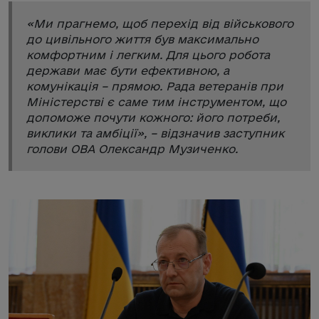
«
Ми прагнемо, щоб перехід від військового
до цивільного життя був максимально
комфортним і легким. Для цього робота
держави має бути ефективною, а
комунікація – прямою. Рада ветеранів при
Міністерстві є саме тим інструментом, що
допоможе почути кожного: його потреби,
виклики та амбіції
», – відзначив заступник
голови ОВА Олександр Музиченко.