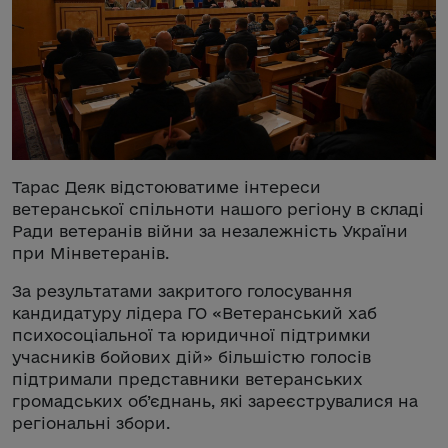
Тарас Деяк відстоюватиме інтереси
ветеранської спільноти нашого регіону в складі
Ради ветеранів війни за незалежність України
при Мінветеранів.
За результатами закритого голосування
кандидатуру лідера ГО «Ветеранський хаб
психосоціальної та юридичної підтримки
учасників бойових дій» більшістю голосів
підтримали представники ветеранських
громадських об’єднань, які зареєструвалися на
регіональні збори.