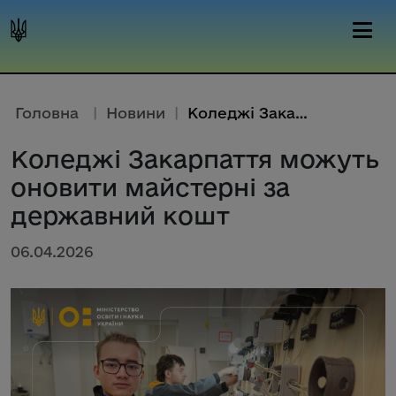
Головна
|
Новини
|
Коледжі Закарпаття можуть онов...
Коледжі Закарпаття можуть
оновити майстерні за
державний кошт
06.04.2026