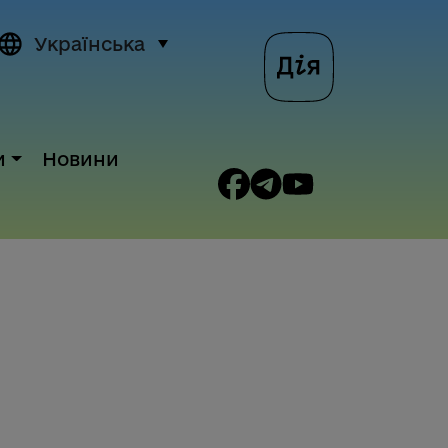
Українська
и
Новини