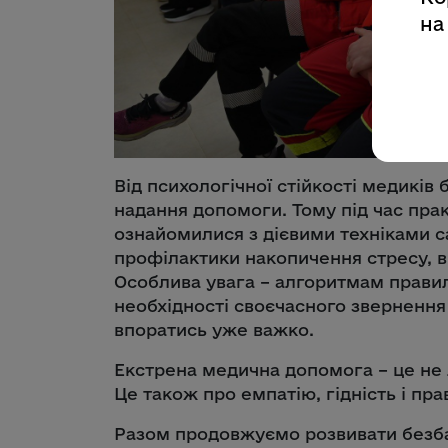
на
Від психологічної стійкості медиків
надання допомоги. Тому під час прак
ознайомилися з дієвими техніками 
профілактики накопичення стресу, в
Особлива увага – алгоритмам прави
необхідності своєчасного звернення
впоратись уже важко.
Екстрена медична допомога – це не 
Це також про емпатію, гідність і пр
Разом продовжуємо розвивати безба