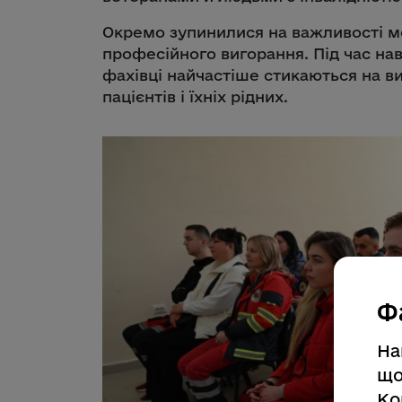
Окремо зупинилися на важливості ме
професійного вигорання. Під час нав
фахівці найчастіше стикаються на вик
пацієнтів і їхніх рідних.
Ф
На
що
Ко