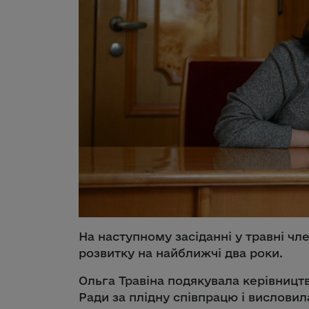
На наступному засіданні у травні чл
розвитку на найближчі два роки.
Ольга Травіна подякувала керівницт
Ради за плідну співпрацю і висловила