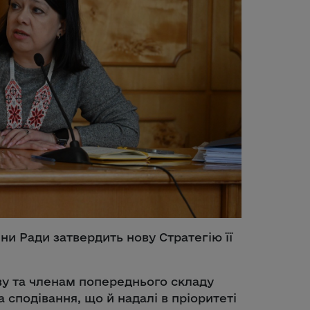
ени Ради затвердить нову Стратегію її
ву та членам попереднього складу
 сподівання, що й надалі в пріоритеті