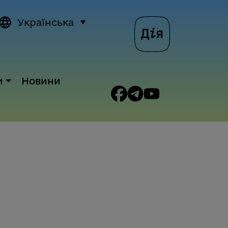
Українська
и
Новини