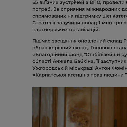
65 виїзних зустрічей з ВПО, провели
потреб. За сприяння міжнародних дон
спрямованих на підтримку цієї катег
Стратегії залучили понад 1 млн грн
партнерських організацій.
Під час засідання оновлений склад 
обрав керівний склад. Головою стал
«Благодійний фонд "Стабілізейшн су
області Анжела Бабкіна, її заступни
Ужгородській міськраді Антон Фомін
«Карпатської агенції з прав людини