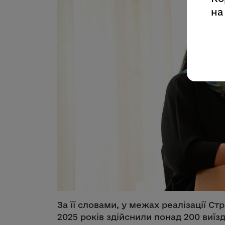
на
За її словами, у межах реалізації Ст
2025 років здійснили понад 200 виїз