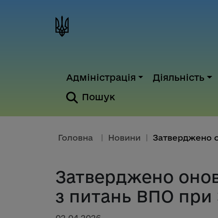
Адміністрація
Діяльність
Пошук
Головна
|
Новини
|
Затверджено онов
з питань ВПО при
02.04.2026