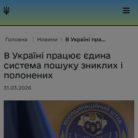
Головна
|
Новини
|
В Україні працює єдина система...
В Україні працює єдина
система пошуку зниклих і
полонених
31.03.2026