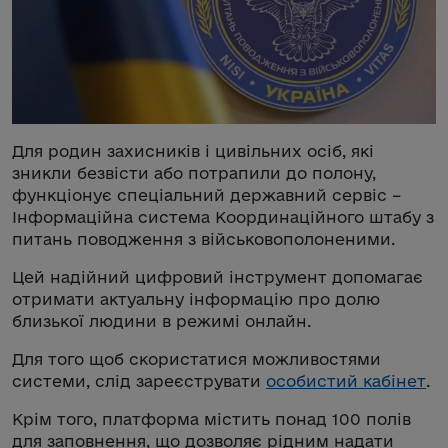
Для родин захисників і цивільних осіб, які
зникли безвісти або потрапили до полону,
функціонує спеціальний державний сервіс –
Інформаційна система Координаційного штабу з
питань поводження з військовополоненими.
Цей надійний цифровий інструмент допомагає
отримати актуальну інформацію про долю
близької людини в режимі онлайн.
Для того щоб скористатися можливостями
системи, слід зареєструвати
особистий кабінет
.
Крім того, платформа містить понад 100 полів
для заповнення, що дозволяє рідним надати