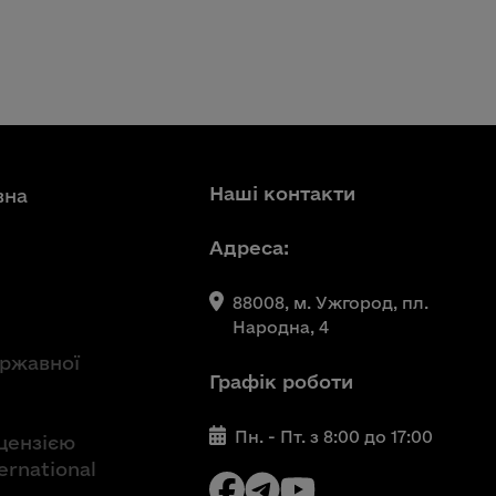
Наші контакти
вна
Адреса:
88008, м. Ужгород, пл.
Народна, 4
ержавної
Графік роботи
Пн. - Пт. з 8:00 до 17:00
іцензією
ernational