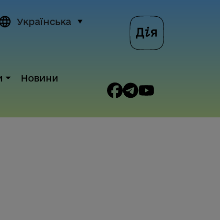
Українська
и
Новини