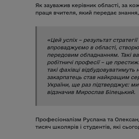
Як зауважив керівник області, за ко
праця вчителя, який передає знання, 
«
Цей успіх – результат стратегі
впроваджуємо в області, створю
передовим обладнанням. Такі ва
робітничі професії – це престиж
такі фахівці відбудовуватимуть 
закарпатець став найкращим сере
України, ще раз підтверджує: м
відзначив Мирослав Білецький.
Професіоналізм Руслана та Олекса
тисяч школярів і студентів, які сьог