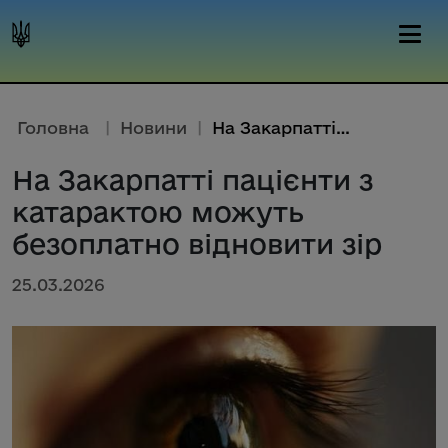
Головна
|
Новини
|
На Закарпатті пацієнти з катар...
На Закарпатті пацієнти з
катарактою можуть
безоплатно відновити зір
25.03.2026