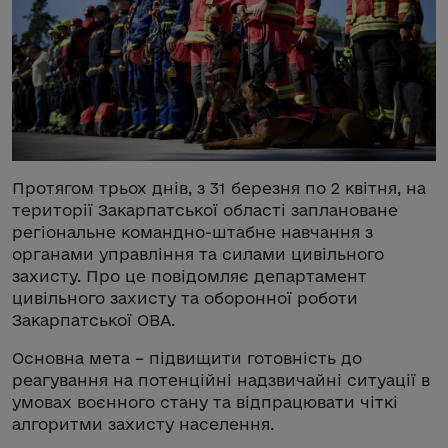
Протягом трьох днів, з 31 березня по 2 квітня, на
території Закарпатської області заплановане
регіональне командно-штабне навчання з
органами управління та силами цивільного
захисту. Про це повідомляє департамент
цивільного захисту та оборонної роботи
Закарпатської ОВА.
Основна мета – підвищити готовність до
реагування на потенційні надзвичайні ситуації в
умовах воєнного стану та відпрацювати чіткі
алгоритми захисту населення.