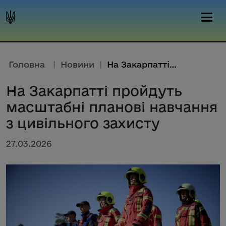
Головна
|
Новини
|
На Закарпатті пройдуть масштаб...
На Закарпатті пройдуть
масштабні планові навчання
з цивільного захисту
27.03.2026