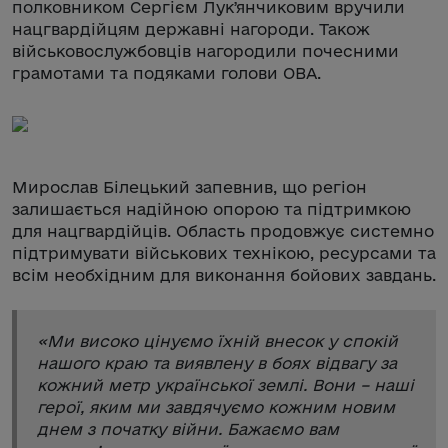
полковником Сергієм Лукʼянчиковим вручили
нацгвардійцям державні нагороди. Також
військовослужбовців нагородили почесними
грамотами та подяками голови ОВА.
Мирослав Білецький запевнив, що регіон
залишається надійною опорою та підтримкою
для нацгвардійців. Область продовжує системно
підтримувати військових технікою, ресурсами та
всім необхідним для виконання бойових завдань.
«
Ми високо цінуємо їхній внесок у спокій
нашого краю та виявлену в боях відвагу за
кожний метр української землі. Вони – наші
герої, яким ми завдячуємо кожним новим
днем з початку війни. Бажаємо вам