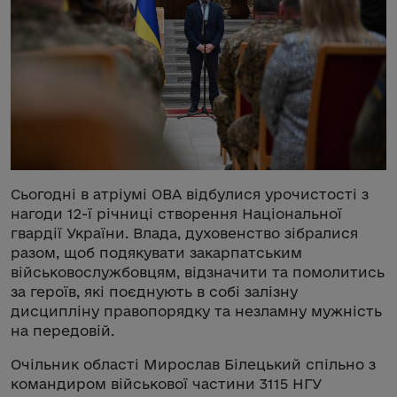
Сьогодні в атріумі ОВА відбулися урочистості з
нагоди 12-ї річниці створення Національної
гвардії України. Влада, духовенство зібралися
разом, щоб подякувати закарпатським
військовослужбовцям, відзначити та помолитись
за героїв, які поєднують в собі залізну
дисципліну правопорядку та незламну мужність
на передовій.
Очільник області Мирослав Білецький спільно з
командиром військової частини 3115 НГУ