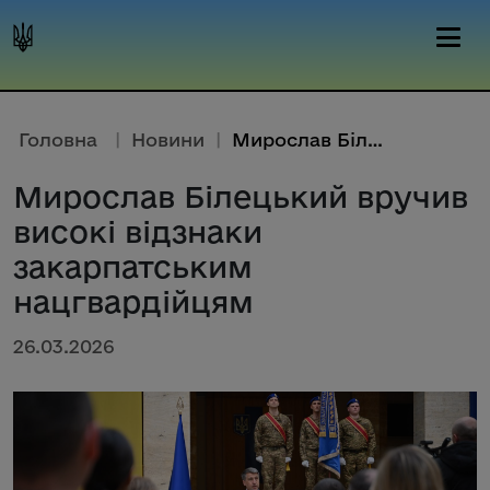
Головна
|
Новини
|
Мирослав Білецький вручив висо...
Мирослав Білецький вручив
високі відзнаки
закарпатським
нацгвардійцям
26.03.2026