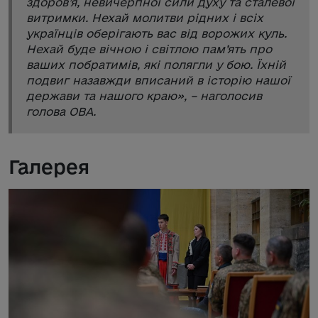
здоров’я, невичерпної сили духу та сталевої
витримки. Нехай молитви рідних і всіх
українців оберігають вас від ворожих куль.
Нехай буде вічною і світлою пам’ять про
ваших побратимів, які полягли у бою. Їхній
подвиг назавжди вписаний в історію нашої
держави та нашого краю
», – наголосив
голова ОВА.
Галерея