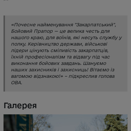
«
Почесне найменування "Закарпатський",
Бойовий Прапор — це велика честь для
нашого краю, для воїнів, які несуть службу у
полку. Керівництво держави, військові
лідери цінують сміливість закарпатців,
їхній професіоналізм та відвагу під час
виконання бойових завдань. Шануємо
наших захисників і захисниць! Вітаємо із
вагомою відзнакою!
» – підкреслив голова
ОВА.
Галерея