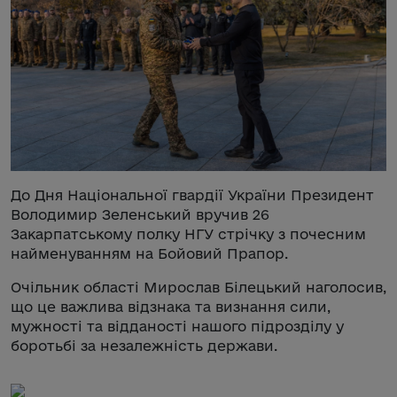
До Дня Національної гвардії України Президент
Володимир Зеленський вручив 26
Закарпатському полку НГУ стрічку з почесним
найменуванням на Бойовий Прапор.
Очільник області Мирослав Білецький наголосив,
що це важлива відзнака та визнання сили,
мужності та відданості нашого підрозділу у
боротьбі за незалежність держави.