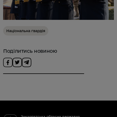
Національна гвардія
Поділитись новиною
Закарпатська обласна державна