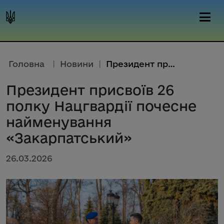
Головна
|
Новини
|
Президент присвоїв 26 полку На...
Президент присвоїв 26
полку Нацгвардії почесне
найменування
«Закарпатський»
26.03.2026