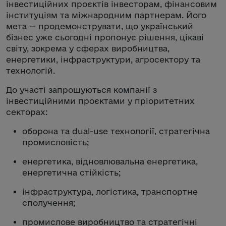
інвестиційних проєктів інвесторам, фінансовим
інституціям та міжнародним партнерам. Його
мета — продемонструвати, що український
бізнес уже сьогодні пропонує рішення, цікаві
світу, зокрема у сферах виробництва,
енергетики, інфраструктури, агросектору та
технологій.
До участі запрошуються компанії з
інвестиційними проєктами у пріоритетних
секторах:
оборона та dual-use технології, стратегічна
промисловість;
енергетика, відновлювальна енергетика,
енергетична стійкість;
інфраструктура, логістика, транспортне
сполучення;
промислове виробництво та стратегічні