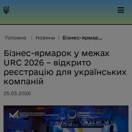
Головна
|
Новини
|
Бізнес-ярмарок у межах URC 202...
Бізнес-ярмарок у межах
URC 2026 – відкрито
реєстрацію для українських
компаній
25.03.2026