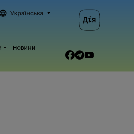
Українська
и
Новини