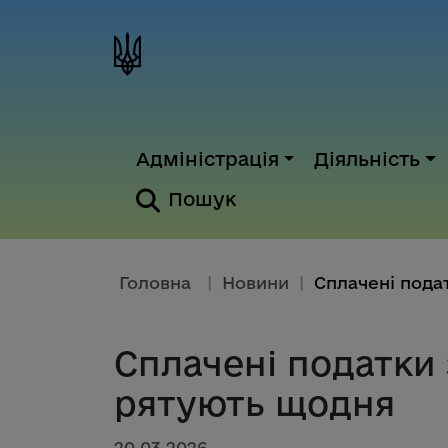
Адміністрація
Діяльність
Пошук
Головна
|
Новини
|
Сплачені податки
рятують щодня
20.03.2026