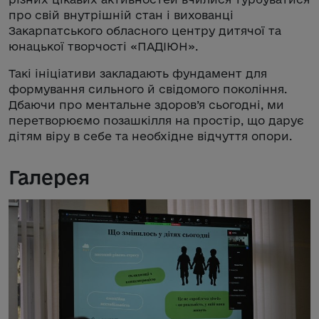
про свій внутрішній стан і вихованці
Закарпатського обласного центру дитячої та
юнацької творчості «ПАДІЮН».
Такі ініціативи закладають фундамент для
формування сильного й свідомого покоління.
Дбаючи про ментальне здоров’я сьогодні, ми
перетворюємо позашкілля на простір, що дарує
дітям віру в себе та необхідне відчуття опори.
Галерея