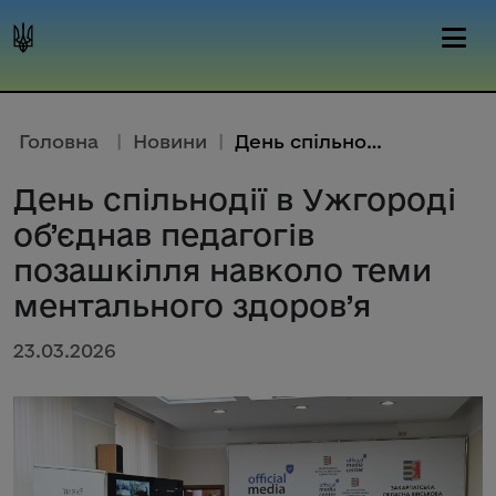
Головна
|
Новини
|
День спільнодії в Ужгороді об’...
День спільнодії в Ужгороді
об’єднав педагогів
позашкілля навколо теми
ментального здоров’я
23.03.2026