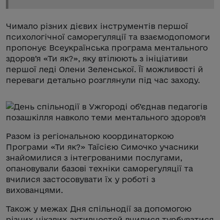
Чимало різних дієвих інструментів першої
психологічної саморегуляції та взаємодопомоги
пропонує Всеукраїнська програма ментального
здоров’я «Ти як?», яку втілюють з ініціативи
першої леді Олени Зеленської. Її можливості й
переваги детально розглянули під час заходу.
Разом із регіональною координаторкою
Програми «Ти як?» Таїсією Симочко учасники
знайомилися з інтегрованими послугами,
опановували базові техніки саморегуляції та
вчилися застосовувати їх у роботі з
вихованцями.
Також у межах Дня спільнодії за допомогою
різних цікавих активностей вчилися турбуватися