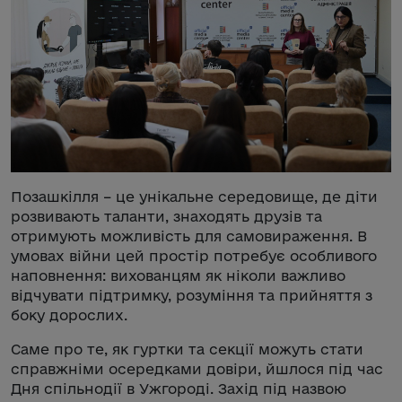
Позашкілля – це унікальне середовище, де діти
розвивають таланти, знаходять друзів та
отримують можливість для самовираження. В
умовах війни цей простір потребує особливого
наповнення: вихованцям як ніколи важливо
відчувати підтримку, розуміння та прийняття з
боку дорослих.
Саме про те, як гуртки та секції можуть стати
справжніми осередками довіри, йшлося під час
Дня спільнодії в Ужгороді. Захід під назвою