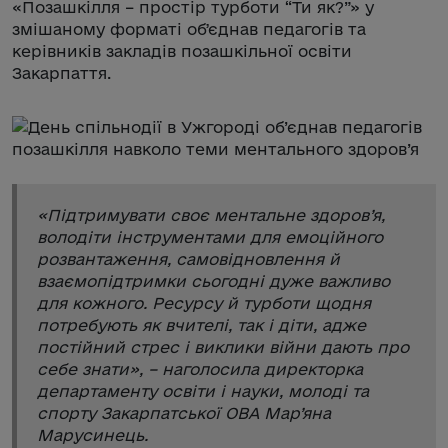
«Позашкілля – простір турботи “Ти як?”» у
змішаному форматі обʼєднав педагогів та
керівників закладів позашкільної освіти
Закарпаття.
«
Підтримувати своє ментальне здоров’я,
володіти інструментами для емоційного
розвантаження, самовідновлення й
взаємопідтримки сьогодні дуже важливо
для кожного. Ресурсу й турботи щодня
потребують як вчителі, так і діти, адже
постійний стрес і виклики війни дають про
себе знати
», – наголосила директорка
департаменту освіти і науки, молоді та
спорту Закарпатської ОВА Мар’яна
Марусинець.